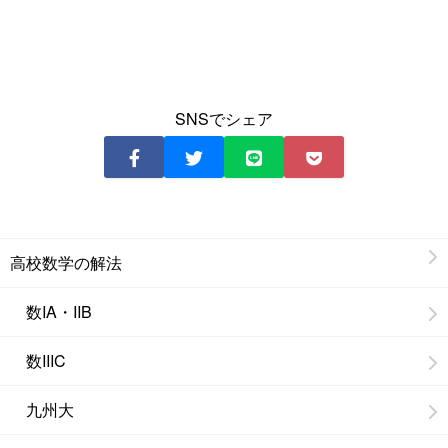
SNSでシェア
高校数学の解法
数IA・IIB
数IIIC
九州大