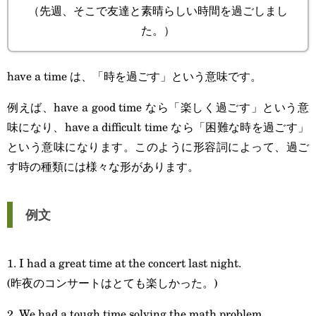
（先週、そこで友達と素晴らしい時間を過ごしまし
た。）
have a time は、「時を過ごす」という意味です。
例えば、have a good time なら「楽しく過ごす」という意
味になり、have a difficult time なら「困難な時を過ごす」
という意味になります。このように形容詞によって、過ご
す時の種類には様々な形があります。
例文
1. I had a great time at the concert last night.
(昨夜のコンサートはとても楽しかった。)
2. We had a tough time solving the math problem.