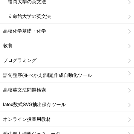
福岡大学の英文法
立命館大学の英文法
高校化学基礎・化学
教養
プログラミング
語句整序(並べかえ)問題作成自動化ツール
高校英文法問題検索
latex数式SVG抽出保存ツール
オンライン授業用教材
学生個人情報ジェネレータ