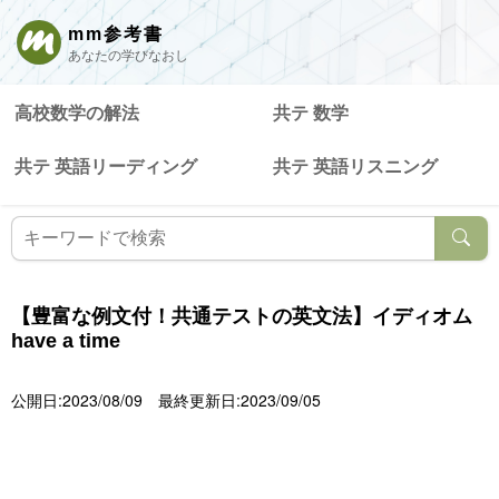
mm参考書
あなたの学びなおし
高校数学の解法
共テ 数学
共テ 英語リーディング
共テ 英語リスニング
【豊富な例文付！共通テストの英文法】イディオム
have a time
公開日:2023/08/09
最終更新日:2023/09/05