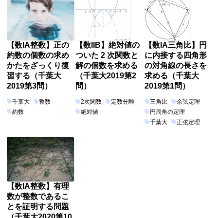
【数IA整数】正の
【数IIB】絶対値の
【数IA三角比】円
約数の個数の求め
ついた 2 次関数と
に内接する四角形
かたをざっくり復
解の個数を求める
の対角線の長さを
習する（千葉大
（千葉大2019第2
求める（千葉大
2019第3問）
問）
2019第1問）
千葉大
整数
2次関数
定数分離
三角比
余弦定理
約数
絶対値
円周角の定理
千葉大
正弦定理
【数IA整数】有理
数が整数であるこ
とを証明する問題
（千葉大2020第10