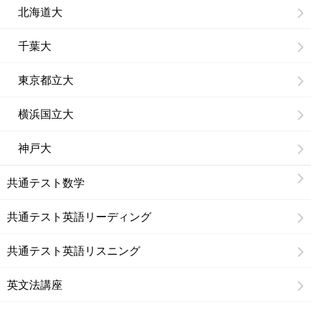
北海道大
千葉大
東京都立大
横浜国立大
神戸大
共通テスト数学
共通テスト英語リーディング
共通テスト英語リスニング
英文法講座