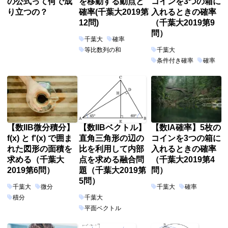
の公式って何で成
を移動する動点と
コインを3つの箱に
り立つの？
確率(千葉大2019第
入れるときの確率
12問)
（千葉大2019第9
問）
千葉大
確率
等比数列の和
千葉大
条件付き確率
確率
【数IIB微分積分】
【数IIBベクトル】
【数IA確率】5枚の
f(x) と f'(x) で囲ま
直角三角形の辺の
コインを3つの箱に
れた図形の面積を
比を利用して内部
入れるときの確率
求める（千葉大
点を求める融合問
（千葉大2019第4
2019第6問）
題（千葉大2019第
問）
5問）
千葉大
微分
千葉大
確率
積分
千葉大
平面ベクトル