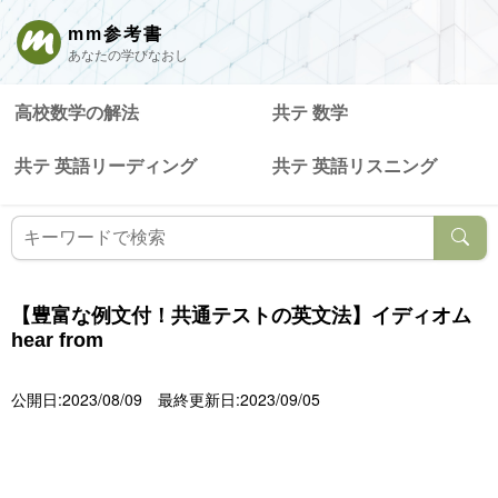
mm参考書
あなたの学びなおし
高校数学の解法
共テ 数学
共テ 英語リーディング
共テ 英語リスニング
【豊富な例文付！共通テストの英文法】イディオム
hear from
公開日:2023/08/09
最終更新日:2023/09/05