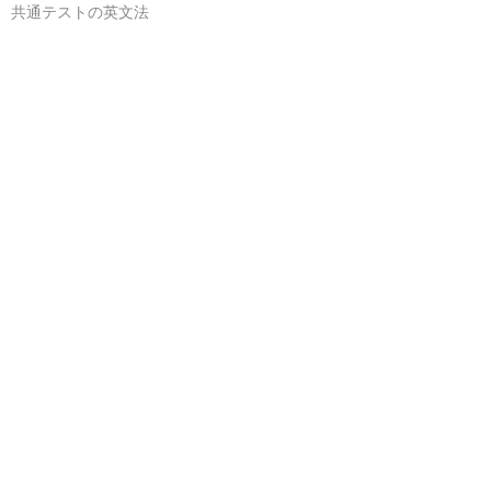
共通テストの英文法