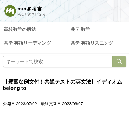
mm参考書
あなたの学びなおし
高校数学の解法
共テ 数学
共テ 英語リーディング
共テ 英語リスニング
【豊富な例文付！共通テストの英文法】イディオム
belong to
公開日:2023/07/02
最終更新日:2023/09/07