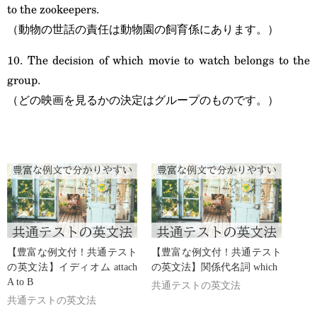
to the zookeepers.
（動物の世話の責任は動物園の飼育係にあります。）
10. The decision of which movie to watch belongs to the
group.
（どの映画を見るかの決定はグループのものです。）
【豊富な例文付！共通テスト
【豊富な例文付！共通テスト
の英文法】イディオム attach
の英文法】関係代名詞 which
A to B
共通テストの英文法
共通テストの英文法