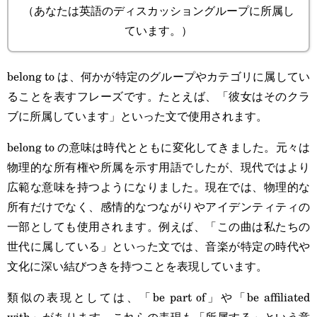
（あなたは英語のディスカッショングループに所属し
ています。）
belong to は、何かが特定のグループやカテゴリに属してい
ることを表すフレーズです。たとえば、「彼女はそのクラ
ブに所属しています」といった文で使用されます。
belong to の意味は時代とともに変化してきました。元々は
物理的な所有権や所属を示す用語でしたが、現代ではより
広範な意味を持つようになりました。現在では、物理的な
所有だけでなく、感情的なつながりやアイデンティティの
一部としても使用されます。例えば、「この曲は私たちの
世代に属している」といった文では、音楽が特定の時代や
文化に深い結びつきを持つことを表現しています。
類似の表現としては、「be part of」や「be affiliated
with」があります。これらの表現も「所属する」という意