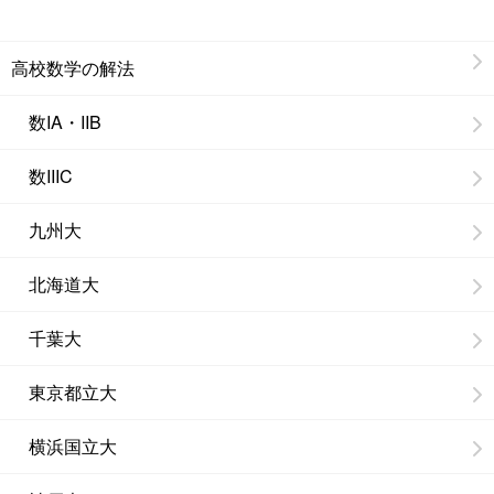
高校数学の解法
数IA・IIB
数IIIC
九州大
北海道大
千葉大
東京都立大
横浜国立大