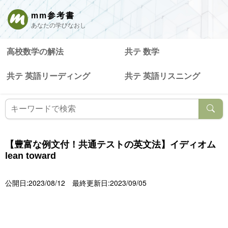
mm参考書
あなたの学びなおし
高校数学の解法
共テ 数学
共テ 英語リーディング
共テ 英語リスニング
【豊富な例文付！共通テストの英文法】イディオム
lean toward
公開日:2023/08/12
最終更新日:2023/09/05