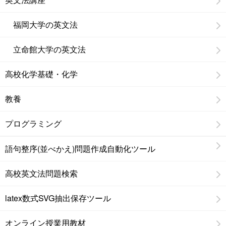
福岡大学の英文法
立命館大学の英文法
高校化学基礎・化学
教養
プログラミング
語句整序(並べかえ)問題作成自動化ツール
高校英文法問題検索
latex数式SVG抽出保存ツール
オンライン授業用教材