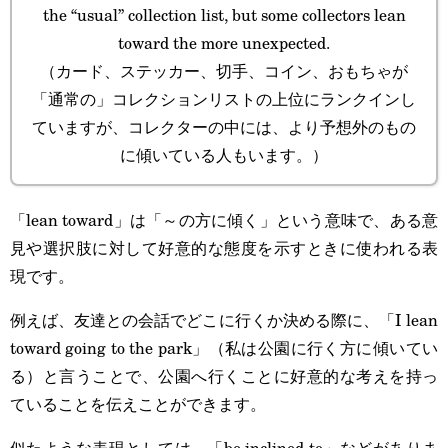
the “usual” collection list, but some collectors lean
toward the more unexpected.
（カード、ステッカー、切手、コイン、おもちゃが
「通常の」コレクションリストの上位にランクインし
ていますが、コレクターの中には、より予想外のもの
に傾いている人もいます。）
「lean toward」は「～の方に傾く」という意味で、ある意
見や選択肢に対して好意的な態度を示すときに使われる表
現です。
例えば、友達との会話でどこに行くか決める際に、「I lean
toward going to the park」（私は公園に行く方に傾いてい
る）と言うことで、公園へ行くことに好意的な考えを持っ
ていることを伝えことができます。
似たような表現としては、「be inclined to」などがありま