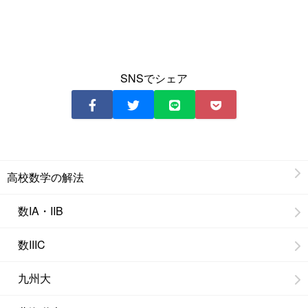
SNSでシェア
高校数学の解法
数IA・IIB
数IIIC
九州大