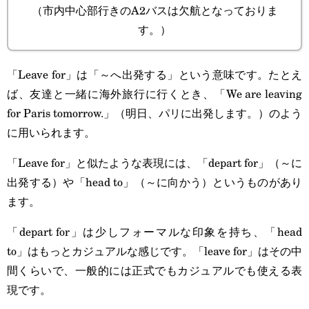
（市内中心部行きのA2バスは欠航となっておりま
す。）
「Leave for」は「～へ出発する」という意味です。たとえ
ば、友達と一緒に海外旅行に行くとき、「We are leaving
for Paris tomorrow.」（明日、パリに出発します。）のよう
に用いられます。
「Leave for」と似たような表現には、「depart for」（～に
出発する）や「head to」（～に向かう）というものがあり
ます。
「depart for」は少しフォーマルな印象を持ち、「head
to」はもっとカジュアルな感じです。「leave for」はその中
間くらいで、一般的には正式でもカジュアルでも使える表
現です。