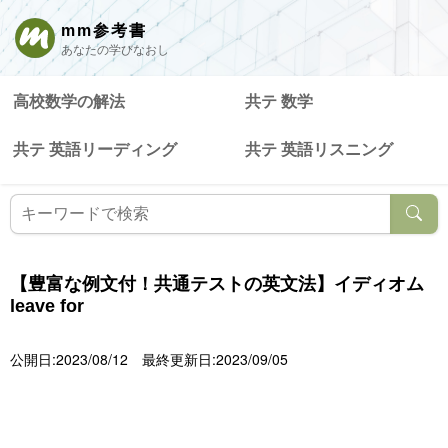
mm参考書
あなたの学びなおし
高校数学の解法
共テ 数学
共テ 英語リーディング
共テ 英語リスニング
【豊富な例文付！共通テストの英文法】イディオム
leave for
公開日:2023/08/12
最終更新日:2023/09/05