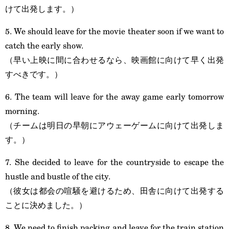
けて出発します。）
5. We should leave for the movie theater soon if we want to
catch the early show.
（早い上映に間に合わせるなら、映画館に向けて早く出発
すべきです。）
6. The team will leave for the away game early tomorrow
morning.
（チームは明日の早朝にアウェーゲームに向けて出発しま
す。）
7. She decided to leave for the countryside to escape the
hustle and bustle of the city.
（彼女は都会の喧騒を避けるため、田舎に向けて出発する
ことに決めました。）
8. We need to finish packing and leave for the train station