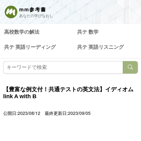
mm参考書
あなたの学びなおし
高校数学の解法
共テ 数学
共テ 英語リーディング
共テ 英語リスニング
【豊富な例文付！共通テストの英文法】イディオム
link A with B
公開日:2023/08/12
最終更新日:2023/09/05