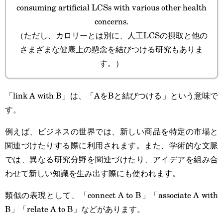
consuming artificial LCSs with various other health
concerns.
（ただし、カロリーとは別に、人工LCSの摂取と他の
さまざまな健康上の懸念を結びつける研究もありま
す。）
「link A with B」は、「AをBと結びつける」という意味で
す。
例えば、ビジネスの世界では、新しい商品を特定の市場と
関連づけたりする際に利用されます。また、学術的な文脈
では、異なる研究分野を関連づけたり、アイデアを組み合
わせて新しい知識を生み出す際にも使われます。
類似の表現として、「connect A to B」「associate A with
B」「relate A to B」などがあります。