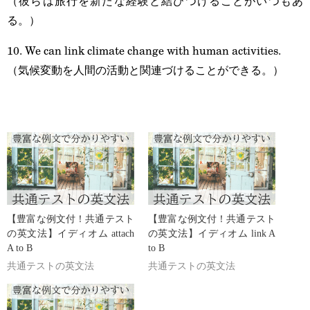
（彼らは旅行を新たな経験と結びつけることがいつもあ
る。）
10. We can link climate change with human activities.
（気候変動を人間の活動と関連づけることができる。）
【豊富な例文付！共通テスト
【豊富な例文付！共通テスト
の英文法】イディオム attach
の英文法】イディオム link A
A to B
to B
共通テストの英文法
共通テストの英文法