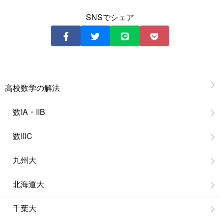
SNSでシェア
高校数学の解法
数IA・IIB
数IIIC
九州大
北海道大
千葉大