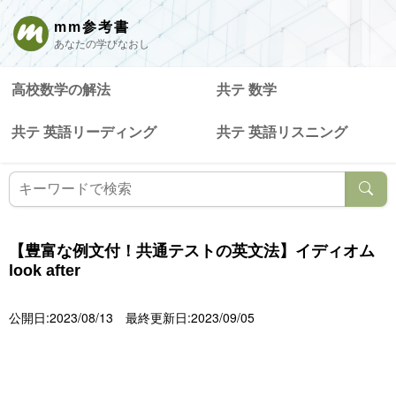
mm参考書
あなたの学びなおし
高校数学の解法
共テ 数学
共テ 英語リーディング
共テ 英語リスニング
【豊富な例文付！共通テストの英文法】イディオム
look after
公開日:2023/08/13
最終更新日:2023/09/05