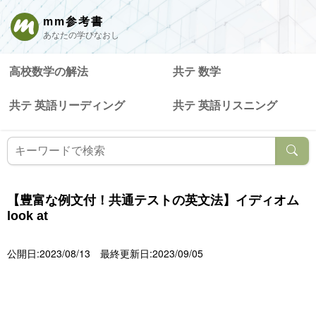
mm参考書
あなたの学びなおし
高校数学の解法
共テ 数学
共テ 英語リーディング
共テ 英語リスニング
【豊富な例文付！共通テストの英文法】イディオム
look at
公開日:2023/08/13
最終更新日:2023/09/05