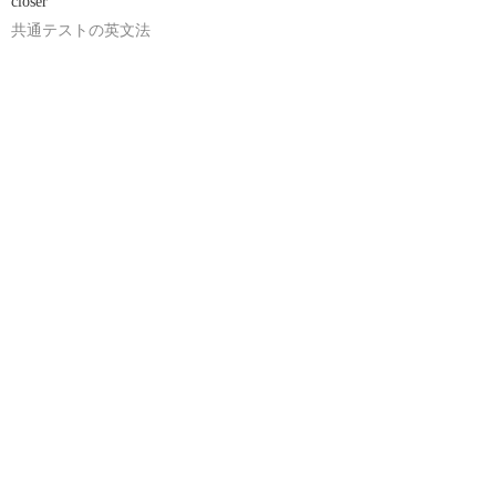
closer
共通テストの英文法