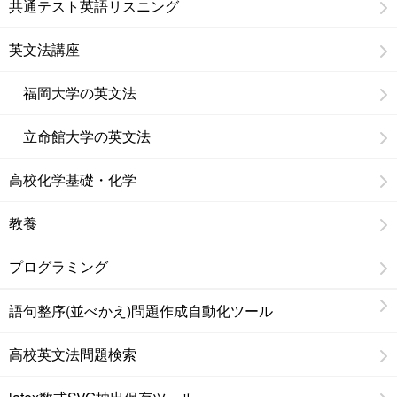
共通テスト英語リスニング
英文法講座
福岡大学の英文法
立命館大学の英文法
高校化学基礎・化学
教養
プログラミング
語句整序(並べかえ)問題作成自動化ツール
高校英文法問題検索