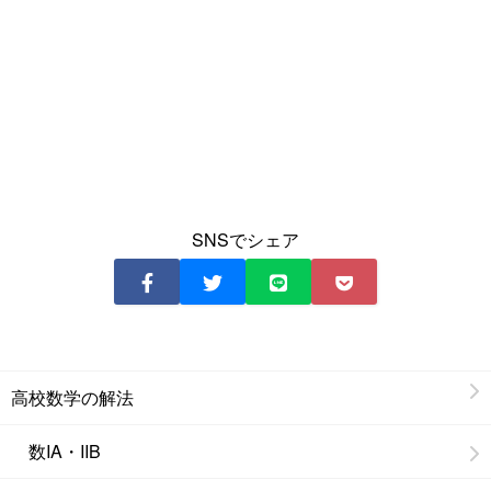
SNSでシェア
高校数学の解法
数IA・IIB