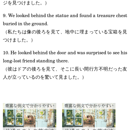
ジを見つけました。）
9. We looked behind the statue and found a treasure chest
buried in the ground.
（私たちは像の後ろを見て、地中に埋まっている宝箱を見
つけました。）
10. He looked behind the door and was surprised to see his
long-lost friend standing there.
（彼はドアの後ろを見て、そこに長い間行方不明だった友
人が立っているのを驚いて見ました。）