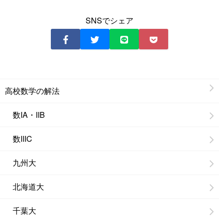
SNSでシェア
高校数学の解法
数IA・IIB
数IIIC
九州大
北海道大
千葉大