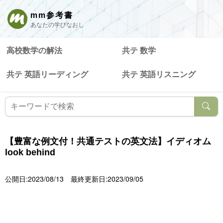
mm参考書
あなたの学びなおし
高校数学の解法
共テ 数学
共テ 英語リーディング
共テ 英語リスニング
【豊富な例文付！共通テストの英文法】イディオム
look behind
公開日:2023/08/13
最終更新日:2023/09/05