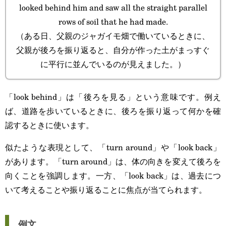
looked behind him and saw all the straight parallel
rows of soil that he had made.
（ある日、父親のジャガイモ畑で働いているときに、
父親が後ろを振り返ると、自分が作った土がまっすぐ
に平行に並んでいるのが見えました。）
「look behind」は「後ろを見る」という意味です。例え
ば、道路を歩いているときに、後ろを振り返って何かを確
認するときに使います。
似たような表現として、「turn around」や「look back」
があります。「turn around」は、体の向きを変えて後ろを
向くことを強調します。一方、「look back」は、過去につ
いて考えることや振り返ることに焦点が当てられます。
例文