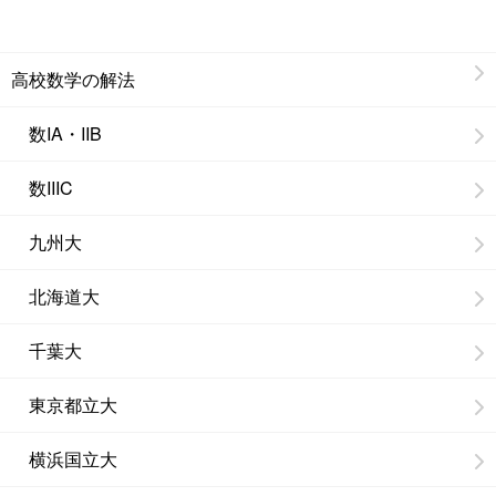
高校数学の解法
数IA・IIB
数IIIC
九州大
北海道大
千葉大
東京都立大
横浜国立大