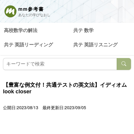
mm参考書
あなたの学びなおし
高校数学の解法
共テ 数学
共テ 英語リーディング
共テ 英語リスニング
【豊富な例文付！共通テストの英文法】イディオム
look closer
公開日:2023/08/13
最終更新日:2023/09/05