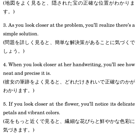
(地図をよく見ると、隠された宝の正確な位置がわかりま
す。)
3. As you look closer at the problem, you’ll realize there’s a
simple solution.
(問題を詳しく見ると、簡単な解決策があることに気づくで
しょう。)
4. When you look closer at her handwriting, you’ll see how
neat and precise it is.
(彼女の筆跡をよく見ると、どれだけきれいで正確なのかが
わかります。)
5. If you look closer at the flower, you’ll notice its delicate
petals and vibrant colors.
(花をもっと近くで見ると、繊細な花びらと鮮やかな色彩に
気づきます。)