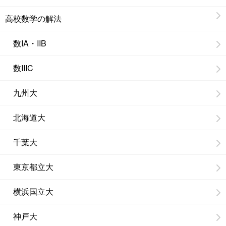
高校数学の解法
数IA・IIB
数IIIC
九州大
北海道大
千葉大
東京都立大
横浜国立大
神戸大