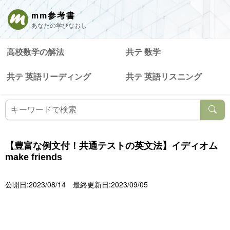
mm参考書
あなたの学びなおし
高校数学の解法
共テ 数学
共テ 英語リーディング
共テ 英語リスニング
【豊富な例文付！共通テストの英文法】イディオム
make friends
公開日:2023/08/14
最終更新日:2023/09/05