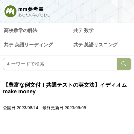
mm参考書
あなたの学びなおし
高校数学の解法
共テ 数学
共テ 英語リーディング
共テ 英語リスニング
【豊富な例文付！共通テストの英文法】イディオム
make money
公開日:2023/08/14
最終更新日:2023/09/05