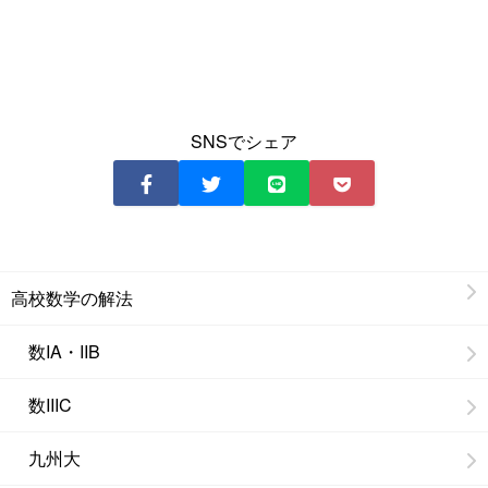
SNSでシェア
高校数学の解法
数IA・IIB
数IIIC
九州大