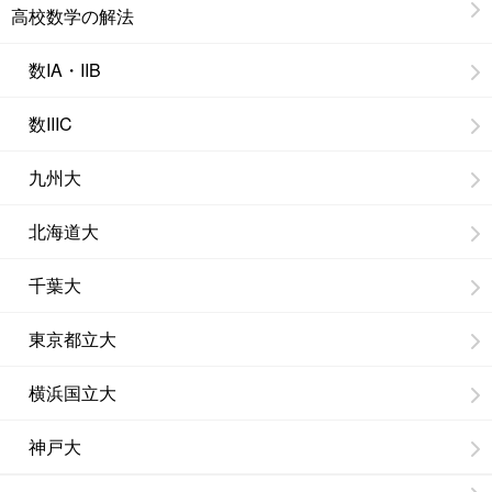
高校数学の解法
数IA・IIB
数IIIC
九州大
北海道大
千葉大
東京都立大
横浜国立大
神戸大