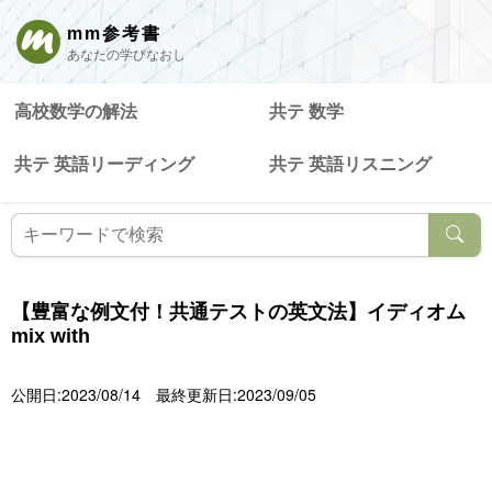
mm参考書
あなたの学びなおし
高校数学の解法
共テ 数学
共テ 英語リーディング
共テ 英語リスニング
【豊富な例文付！共通テストの英文法】イディオム
mix with
公開日:2023/08/14
最終更新日:2023/09/05