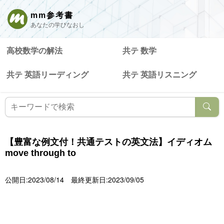
mm参考書
あなたの学びなおし
高校数学の解法
共テ 数学
共テ 英語リーディング
共テ 英語リスニング
【豊富な例文付！共通テストの英文法】イディオム
move through to
公開日:2023/08/14
最終更新日:2023/09/05