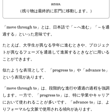
anus.
（残り物は最終的に肛門に移動します。）
「move through to」とは、日本語で「～へ進む」「～を通
過する」といった意味です。
たとえば、大学生が異なる学年に進むときや、プロジェク
トが異なるフェーズを通過して進展するときなどに用いる
ことができます。
似たような表現として、「progress to」や「advance to」
という表現があります。
「move through to」は、段階的な進行や通過の過程を強調
します。一方で、「progress to」は、特に学業やキャリア
において使われることが多いです。「advance to」は、よ
りフォーマルな文脈で使用される傾向があります。