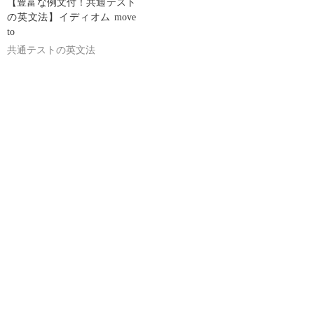
【豊富な例文付！共通テスト
の英文法】イディオム move
to
共通テストの英文法