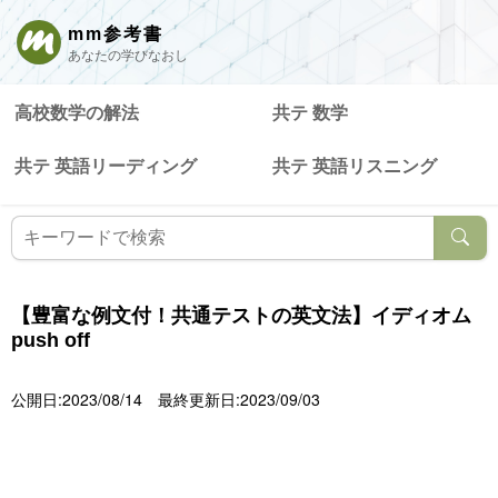
mm参考書
あなたの学びなおし
高校数学の解法
共テ 数学
共テ 英語リーディング
共テ 英語リスニング
【豊富な例文付！共通テストの英文法】イディオム
push off
公開日:2023/08/14
最終更新日:2023/09/03