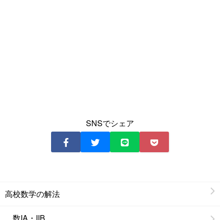
SNSでシェア
高校数学の解法
数IA・IIB