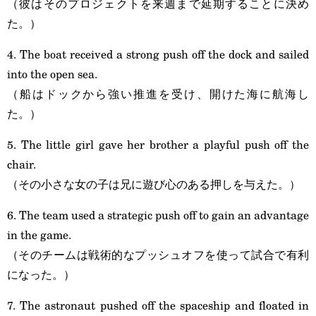
（彼はそのプロジェクトを来週まで延期することに決め
た。）
4. The boat received a strong push off the dock and sailed
into the open sea.
（船はドックから強い推進を受け、開けた海に航海し
た。）
5. The little girl gave her brother a playful push off the
chair.
（その小さな女の子は兄に遊び心のある押しを与えた。）
6. The team used a strategic push off to gain an advantage
in the game.
（そのチームは戦術的なプッシュオフを使って試合で有利
になった。）
7. The astronaut pushed off the spaceship and floated in