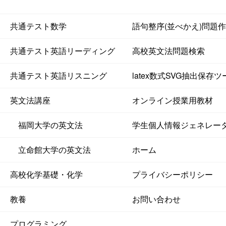
共通テスト数学
語句整序(並べかえ)問題
共通テスト英語リーディング
高校英文法問題検索
共通テスト英語リスニング
latex数式SVG抽出保存ツ
英文法講座
オンライン授業用教材
福岡大学の英文法
学生個人情報ジェネレー
立命館大学の英文法
ホーム
高校化学基礎・化学
プライバシーポリシー
教養
お問い合わせ
プログラミング