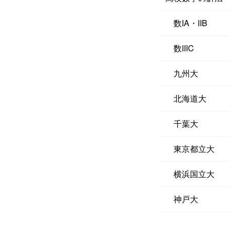
数IA・IIB
数IIIC
九州大
北海道大
千葉大
東京都立大
横浜国立大
神戸大