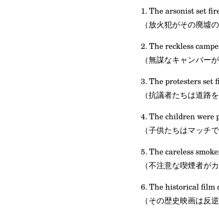
1. The arsonist set fi
（放火犯がその廃墟の
2. The reckless campers
（無謀なキャンパーが
3. The protesters set f
（抗議者たちは道路を
4. The children were p
（子供たちはマッチで
5. The careless smoker
（不注意な喫煙者がカ
6. The historical film 
（その歴史映画は反逆