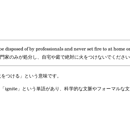
be disposed of by professionals and never set fire to at home o
門家のみが処分し、自宅や庭で絶対に火をつけないでください
」は、「火をつける」という意味です。
「ignite」という単語があり、科学的な文脈やフォーマルな