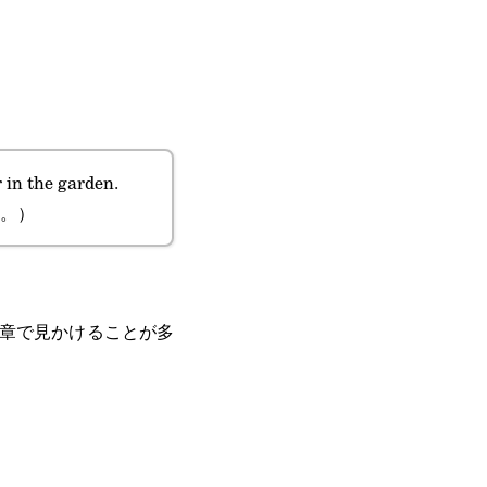
r in the garden.
。）
文章で見かけることが多