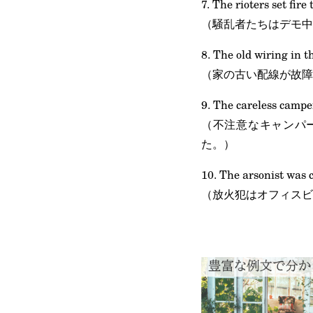
7. The rioters set fir
（騒乱者たちはデモ中
8. The old wiring in t
（家の古い配線が故障
9. The careless campe
（不注意なキャンパ
た。）
10. The arsonist was c
（放火犯はオフィスビ