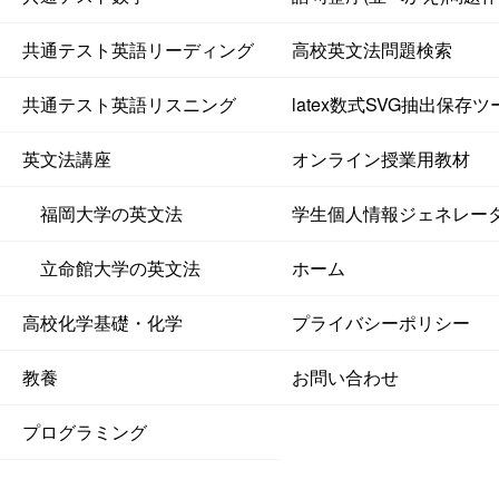
共通テスト英語リーディング
高校英文法問題検索
共通テスト英語リスニング
latex数式SVG抽出保存ツ
英文法講座
オンライン授業用教材
福岡大学の英文法
学生個人情報ジェネレー
立命館大学の英文法
ホーム
高校化学基礎・化学
プライバシーポリシー
教養
お問い合わせ
プログラミング