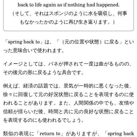
back to life again as if nothing had happened.
（そして、それはスポンジのように水を吸収し、何事
もなかったかのように再び生き返ります。）
「spring back to」は、「（元の位置や状態）に戻る」とい
った意味合いで使われます。
イメージとしては、バネが押されて一度は曲がるものの、
その後元の形に戻るような具合です。
例えば、経済の話題では、景気が一時的に悪くなった後、
徐々に回復して元の好況状態に戻ることを表現するのに使
われることがあります。また、人間関係の中でも、友情や
信頼が揺らいだ後、時間と共に元の良好な状態に戻ること
を表現するのにも使われるでしょう。
類似の表現に「return to」がありますが、「spring back