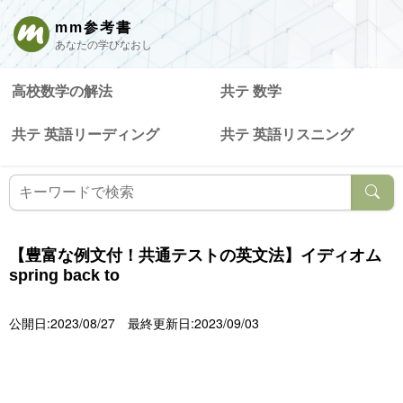
mm参考書
あなたの学びなおし
高校数学の解法
共テ 数学
共テ 英語リーディング
共テ 英語リスニング
【豊富な例文付！共通テストの英文法】イディオム
spring back to
公開日:2023/08/27
最終更新日:2023/09/03