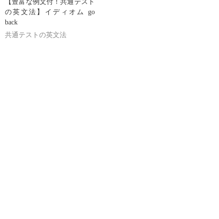
【豊富な例文付！共通テスト
の英文法】イディオム go
back
共通テストの英文法