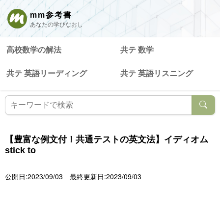
mm参考書
あなたの学びなおし
高校数学の解法
共テ 数学
共テ 英語リーディング
共テ 英語リスニング
【豊富な例文付！共通テストの英文法】イディオム
stick to
公開日:2023/09/03
最終更新日:2023/09/03