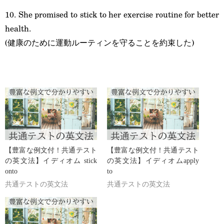
10. She promised to stick to her exercise routine for better
health.
(健康のために運動ルーティンを守ることを約束した)
【豊富な例文付！共通テスト
【豊富な例文付！共通テスト
の英文法】イディオム stick
の英文法】イディオムapply
onto
to
共通テストの英文法
共通テストの英文法