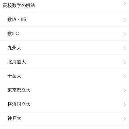
高校数学の解法
数IA・IIB
数IIIC
九州大
北海道大
千葉大
東京都立大
横浜国立大
神戸大