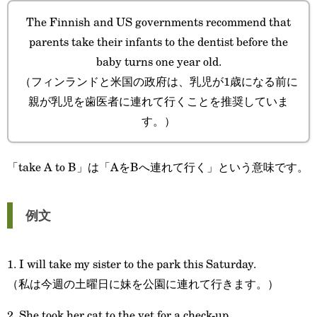
The Finnish and US governments recommend that
parents take their infants to the dentist before the
baby turns one year old.
（フィンランドと米国の政府は、乳児が1歳になる前に
親が乳児を歯医者に連れて行くことを推奨していま
す。）
「take A to B」は「AをBへ連れて行く」という意味です。
例文
1. I will take my sister to the park this Saturday.
（私は今週の土曜日に妹を公園に連れて行きます。）
2. She took her cat to the vet for a check-up.