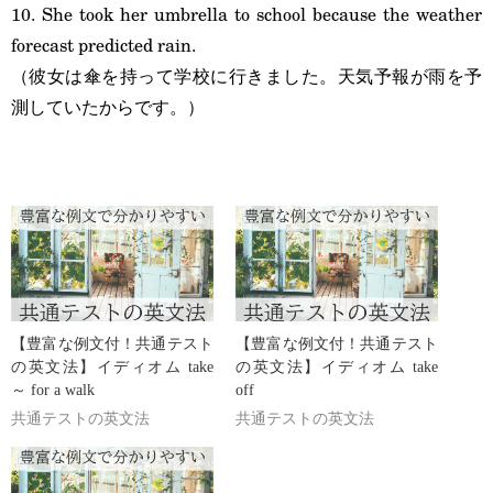
10. She took her umbrella to school because the weather
forecast predicted rain.
（彼女は傘を持って学校に行きました。天気予報が雨を予
測していたからです。）
【豊富な例文付！共通テスト
【豊富な例文付！共通テスト
の英文法】イディオム take
の英文法】イディオム take
～ for a walk
off
共通テストの英文法
共通テストの英文法