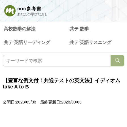
mm参考書
あなたの学びなおし
高校数学の解法
共テ 数学
共テ 英語リーディング
共テ 英語リスニング
【豊富な例文付！共通テストの英文法】イディオム
take A to B
公開日:2023/09/03
最終更新日:2023/09/03