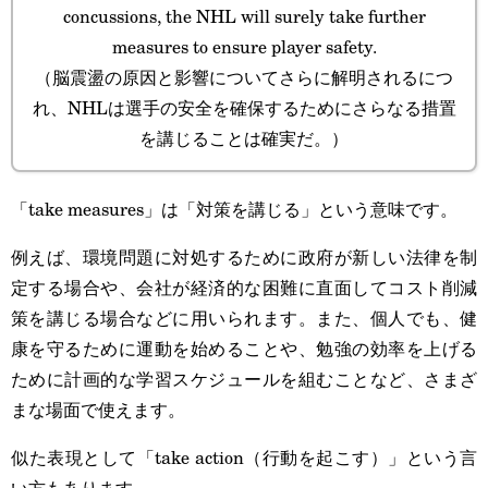
concussions, the NHL will surely take further
measures to ensure player safety.
（脳震盪の原因と影響についてさらに解明されるにつ
れ、NHLは選手の安全を確保するためにさらなる措置
を講じることは確実だ。）
「take measures」は「対策を講じる」という意味です。
例えば、環境問題に対処するために政府が新しい法律を制
定する場合や、会社が経済的な困難に直面してコスト削減
策を講じる場合などに用いられます。また、個人でも、健
康を守るために運動を始めることや、勉強の効率を上げる
ために計画的な学習スケジュールを組むことなど、さまざ
まな場面で使えます。
似た表現として「take action（行動を起こす）」という言
い方もあります。