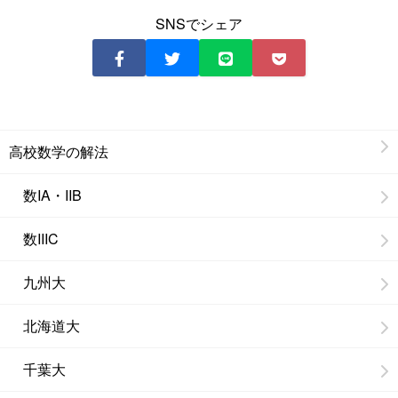
SNSでシェア
高校数学の解法
数IA・IIB
数IIIC
九州大
北海道大
千葉大