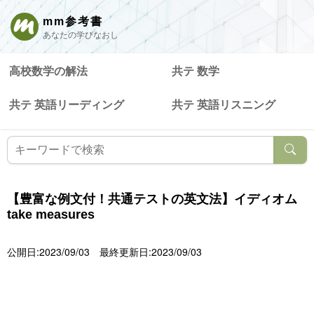
mm参考書
あなたの学びなおし
高校数学の解法
共テ 数学
共テ 英語リーディング
共テ 英語リスニング
【豊富な例文付！共通テストの英文法】イディオム
take measures
公開日:2023/09/03
最終更新日:2023/09/03