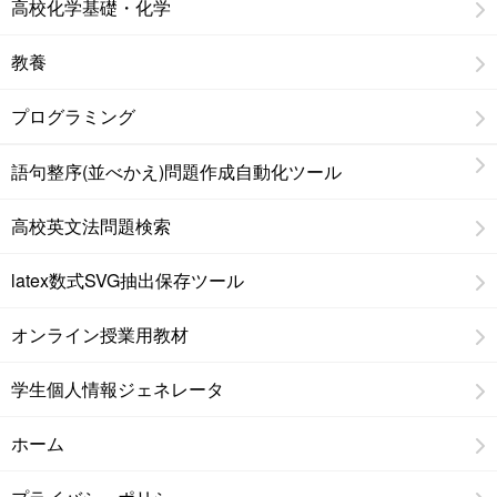
高校化学基礎・化学
教養
プログラミング
語句整序(並べかえ)問題作成自動化ツール
高校英文法問題検索
latex数式SVG抽出保存ツール
オンライン授業用教材
学生個人情報ジェネレータ
ホーム