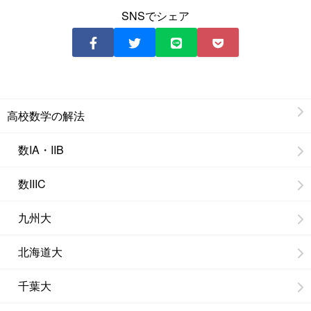
SNSでシェア
高校数学の解法
数IA・IIB
数IIIC
九州大
北海道大
千葉大