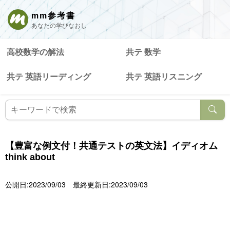
mm参考書
あなたの学びなおし
高校数学の解法
共テ 数学
共テ 英語リーディング
共テ 英語リスニング
【豊富な例文付！共通テストの英文法】イディオム
think about
公開日:2023/09/03
最終更新日:2023/09/03