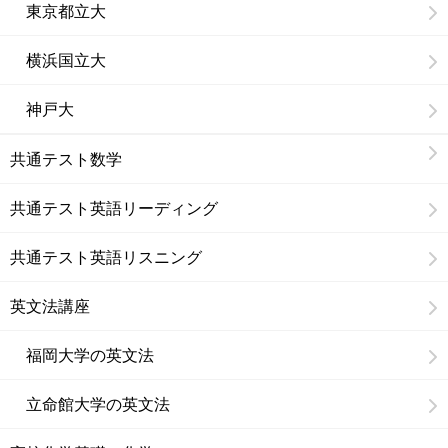
東京都立大
横浜国立大
神戸大
共通テスト数学
共通テスト英語リーディング
共通テスト英語リスニング
英文法講座
福岡大学の英文法
立命館大学の英文法