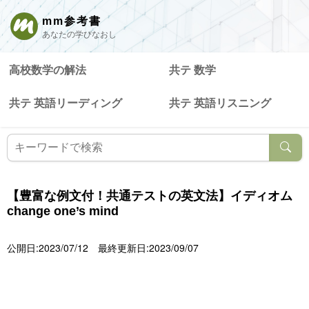
mm参考書
あなたの学びなおし
高校数学の解法
共テ 数学
共テ 英語リーディング
共テ 英語リスニング
【豊富な例文付！共通テストの英文法】イディオム
change one’s mind
公開日:2023/07/12
最終更新日:2023/09/07