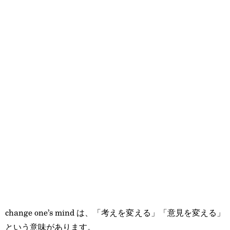
change one’s mind は、「考えを変える」「意見を変える」
という意味があります。