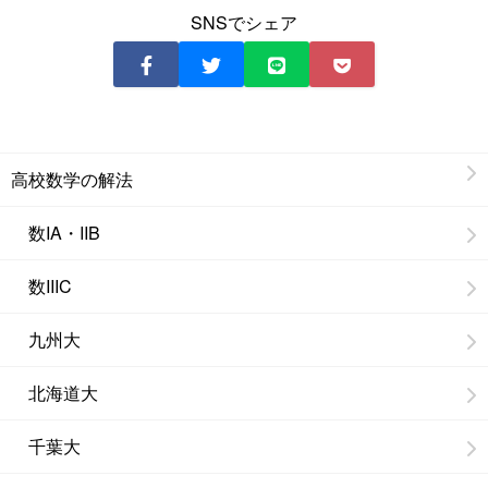
SNSでシェア
高校数学の解法
数IA・IIB
数IIIC
九州大
北海道大
千葉大