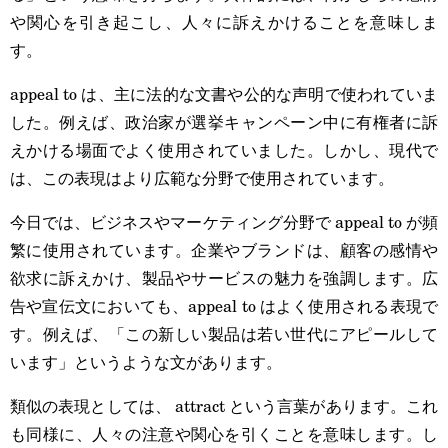
や関心を引き起こし、人々に訴えかけることを意味しま
す。
appeal to は、主に法的な文書や公的な声明で使われていま
した。例えば、政治家が選挙キャンペーン中に有権者に訴
えかける場面でよく使用されていました。しかし、現代で
は、この表現はより広範な分野で使用されています。
今日では、ビジネスやマーケティング分野で appeal to が頻
繁に使用されています。企業やブランドは、顧客の感情や
欲求に訴えかけ、製品やサービスの魅力を強調します。広
告や宣伝文においても、appeal to はよく使用される表現で
す。例えば、「この新しい製品は若い世代にアピールして
います」というような文があります。
類似の表現としては、 attract という言葉があります。これ
も同様に、人々の注意や関心を引くことを意味します。し