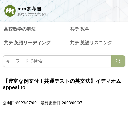
mm参考書
あなたの学びなおし
高校数学の解法
共テ 数学
共テ 英語リーディング
共テ 英語リスニング
【豊富な例文付！共通テストの英文法】イディオム
appeal to
公開日:2023/07/02
最終更新日:2023/09/07