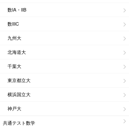
数IA・IIB
数IIIC
九州大
北海道大
千葉大
東京都立大
横浜国立大
神戸大
共通テスト数学