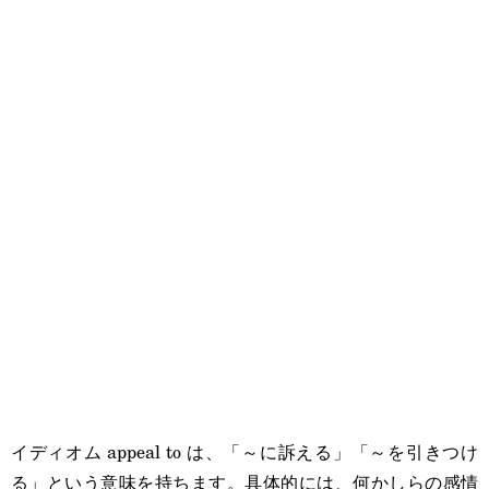
イディオム appeal to は、
「～に訴える」「～を引きつけ
る」という意味を持ちます。具体的には、何かしらの感情