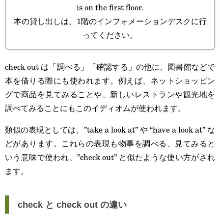
is on the first floor.
本の貸し出しは、1階のインフォメーションデスクに行
ってください。
check out は「調べる」「確認する」の他に、図書館などで
本を借りる際にも使われます。例えば、ネットショッピン
グで商品を見てみることや、新しいレストランや観光地を
調べてみることにもこのイディオムが使われます。
類似の表現としては、”take a look at” や “have a look at” な
どがあります。これらの表現も物事を調べる、見てみると
いう意味で使われ、”check out” と似たような使い方がされ
ます。
check と check out の違い