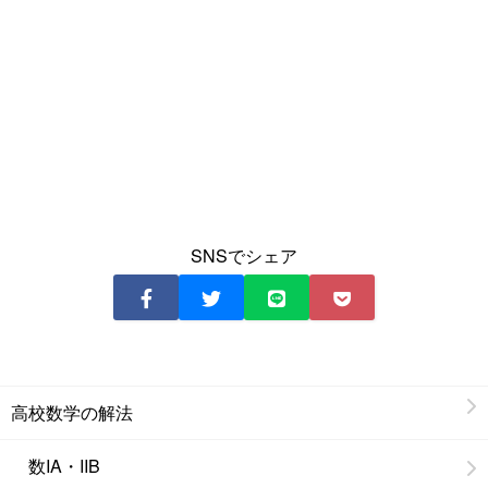
SNSでシェア
高校数学の解法
数IA・IIB