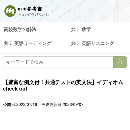
mm参考書
あなたの学びなおし
高校数学の解法
共テ 数学
共テ 英語リーディング
共テ 英語リスニング
【豊富な例文付！共通テストの英文法】イディオム
check out
公開日:2023/07/16
最終更新日:2023/09/07