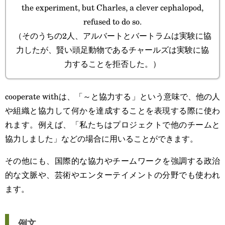
the experiment, but Charles, a clever cephalopod,
refused to do so.
（そのうちの2人、アルバートとバートラムは実験に協
力したが、賢い頭足動物であるチャールズは実験に協
力することを拒否した。）
cooperate withは、「～と協力する」という意味で、他の人
や組織と協力して何かを達成することを表現する際に使わ
れます。例えば、「私たちはプロジェクトで他のチームと
協力しました」などの場合に用いることができます。
その他にも、国際的な協力やチームワークを強調する政治
的な文脈や、芸術やエンターテイメントの分野でも使われ
ます。
例文