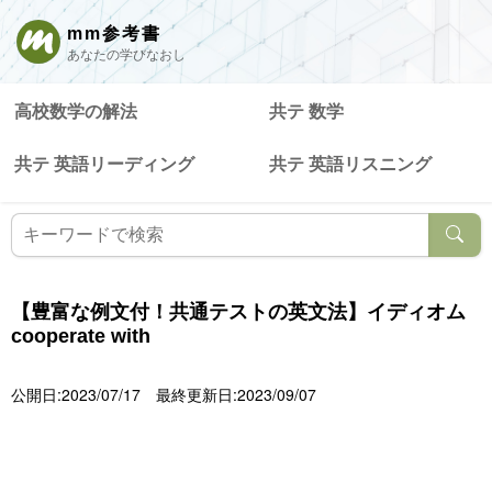
mm参考書
あなたの学びなおし
高校数学の解法
共テ 数学
共テ 英語リーディング
共テ 英語リスニング
【豊富な例文付！共通テストの英文法】イディオム
cooperate with
公開日:2023/07/17
最終更新日:2023/09/07