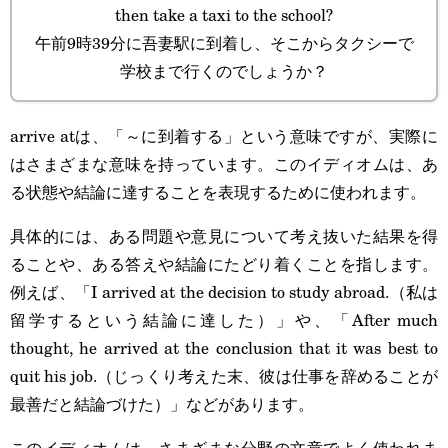
then take a taxi to the school?
午前9時39分に吾妻駅に到着し、そこからタクシーで
学校まで行くのでしょうか？
arrive atは、「～に到着する」という意味ですが、実際に
はさまざまな意味を持っています。このイディオムは、あ
る状態や結論に達することを表現するために使われます。
具体的には、ある問題や意見について考え抜いた結果を得
ることや、ある答えや結論にたどり着くことを指します。
例えば、「I arrived at the decision to study abroad.（私は
留学するという結論に達した）」や、「After much
thought, he arrived at the conclusion that it was best to
quit his job.（じっくり考えた末、彼は仕事を辞めることが
最善だと結論づけた）」などがあります。
このイディオムは、さまざまな分野の文章でよく使われま