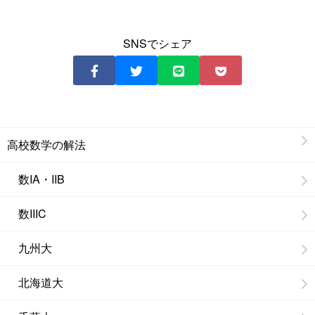
SNSでシェア
高校数学の解法
数IA・IIB
数IIIC
九州大
北海道大