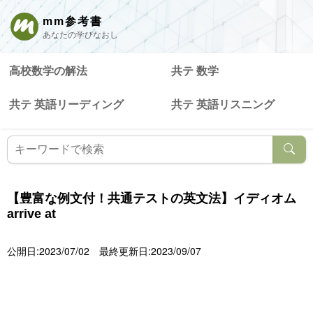
mm参考書
あなたの学びなおし
高校数学の解法
共テ 数学
共テ 英語リーディング
共テ 英語リスニング
【豊富な例文付！共通テストの英文法】イディオム
arrive at
公開日:2023/07/02
最終更新日:2023/09/07