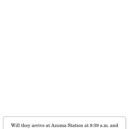
Will they arrive at Azuma Station at 9:39 a.m. and