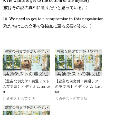
9. He wants to get to the bottom of the mystery.
(彼はその謎の真相に迫りたいと思っている。)
10. We need to get to a compromise in this negotiation.
(私たちはこの交渉で妥協点に至る必要がある。)
【豊富な例文付！共通テスト
【豊富な例文付！共通テスト
の英文法】イディオム arrive
の英文法】イディオム leave
at
for
共通テストの英文法
共通テストの英文法