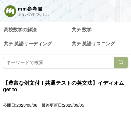
mm参考書
あなたの学びなおし
高校数学の解法
共テ 数学
共テ 英語リーディング
共テ 英語リスニング
【豊富な例文付！共通テストの英文法】イディオム
get to
公開日:2023/08/06
最終更新日:2023/09/05