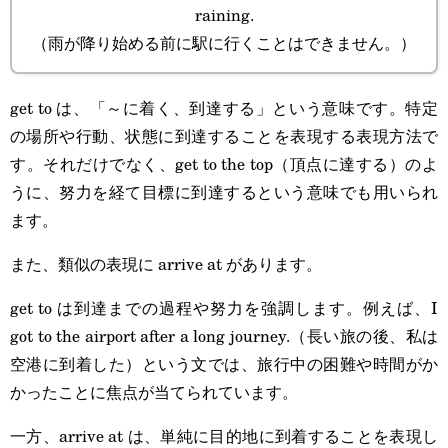
raining.
（雨が降り始める前に駅に行くことはできません。）
get to は、「～に着く、到達する」という意味です。特定
の場所や行動、状態に到達することを表現する表現方法で
す。それだけでなく、get to the top（頂点に達する）のよ
うに、努力を経て目標に到達するという意味でも用いられ
ます。
また、類似の表現に arrive at があります。
get to は到達までの過程や努力を強調します。例えば、I
got to the airport after a long journey.（長い旅の後、私は
空港に到着した）という文では、旅行中の困難や時間がか
かったことに焦点が当てられています。
一方、arrive at は、単純に目的地に到着することを表現し