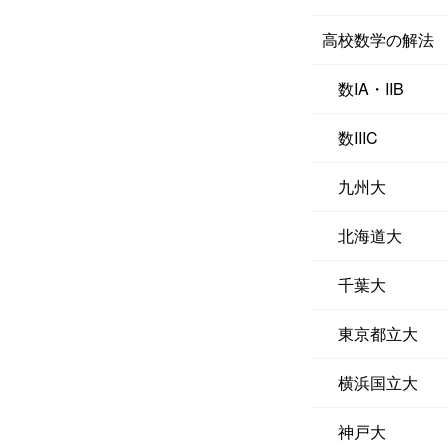
高校数学の解法
数IA・IIB
数IIIC
九州大
北海道大
千葉大
東京都立大
横浜国立大
神戸大