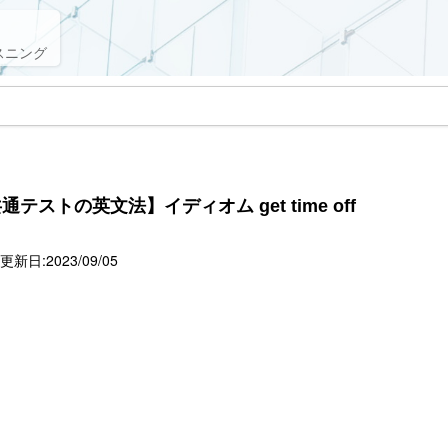
スニング
ストの英文法】イディオム get time off
新日:2023/09/05