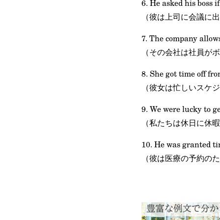
6. He asked his boss if
（彼は上司に会議に出
7. The company allows
（その会社は社員がボ
8. She got time off fr
（彼女は忙しいスケジ
9. We were lucky to ge
（私たちは休日に休暇
10. He was granted ti
（彼は医療の予約のた