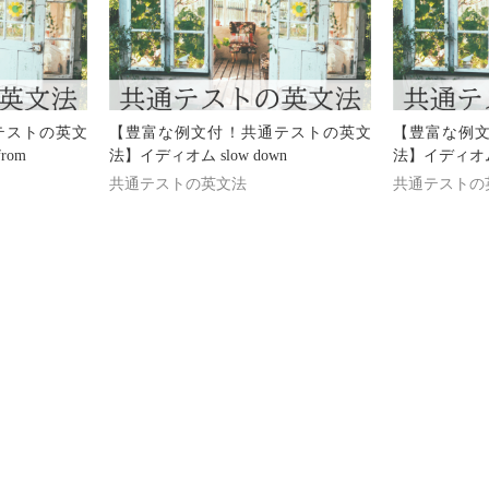
テストの英文
【豊富な例文付！共通テストの英文
【豊富な例
rom
法】イディオム slow down
法】イディオム ge
共通テストの英文法
共通テストの