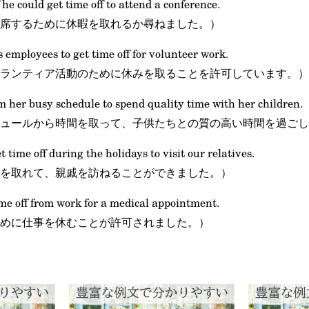
 he could get time off to attend a conference.
席するために休暇を取れるか尋ねました。）
 employees to get time off for volunteer work.
ランティア活動のために休みを取ることを許可しています。）
om her busy schedule to spend quality time with her children.
ュールから時間を取って、子供たちとの質の高い時間を過ごし
t time off during the holidays to visit our relatives.
を取れて、親戚を訪ねることができました。）
me off from work for a medical appointment.
めに仕事を休むことが許可されました。）