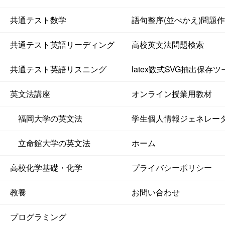
共通テスト数学
語句整序(並べかえ)問題
共通テスト英語リーディング
高校英文法問題検索
共通テスト英語リスニング
latex数式SVG抽出保存ツ
英文法講座
オンライン授業用教材
福岡大学の英文法
学生個人情報ジェネレー
立命館大学の英文法
ホーム
高校化学基礎・化学
プライバシーポリシー
教養
お問い合わせ
プログラミング