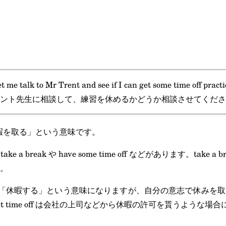
t me talk to Mr Trent and see if I can get some time off practi
ント先生に相談して、練習を休めるかどうか相談させてくださ
は、「休暇を取る」という意味です。
a break や have some time off などがあります。take 
。
me off は「休暇する」という意味になりますが、自分の意志で休
t time off は会社の上司などから休暇の許可を貰うような場