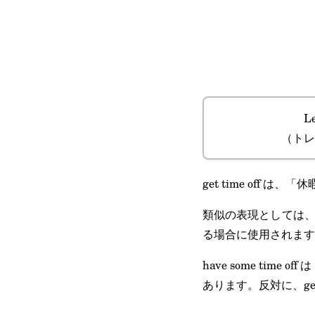
Le
（トレ
get time off 
類似の表現としては、take 
る場合に使用されます
have some ti
あります。反対に、ge