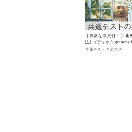
【豊富な例文付！共通
法】イディオム get away f
共通テストの英文法