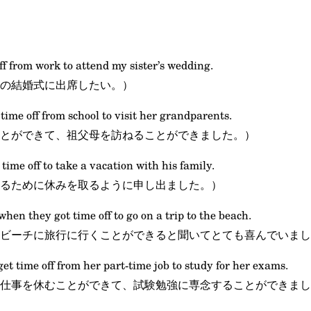
off from work to attend my sister’s wedding.
の結婚式に出席したい。）
 time off from school to visit her grandparents.
とができて、祖父母を訪ねることができました。）
 time off to take a vacation with his family.
るために休みを取るように申し出ました。）
when they got time off to go on a trip to the beach.
ビーチに旅行に行くことができると聞いてとても喜んでいまし
et time off from her part-time job to study for her exams.
仕事を休むことができて、試験勉強に専念することができまし