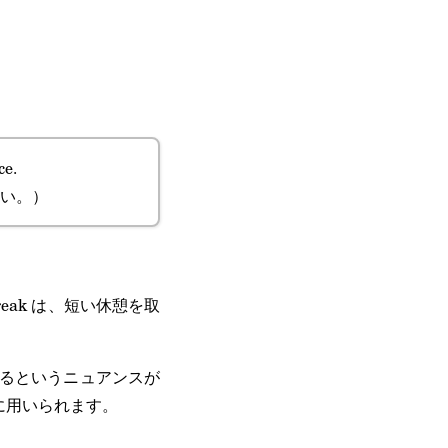
ce.
い。）
a break は、短い休憩を取
みを取るというニュアンスが
合に用いられます。