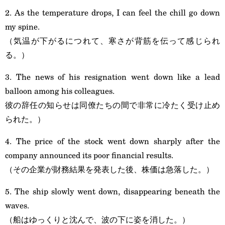
2. As the temperature drops, I can feel the chill go down
my spine.
（気温が下がるにつれて、寒さが背筋を伝って感じられ
る。）
3. The news of his resignation went down like a lead
balloon among his colleagues.
彼の辞任の知らせは同僚たちの間で非常に冷たく受け止め
られた。）
4. The price of the stock went down sharply after the
company announced its poor financial results.
（その企業が財務結果を発表した後、株価は急落した。）
5. The ship slowly went down, disappearing beneath the
waves.
（船はゆっくりと沈んで、波の下に姿を消した。）