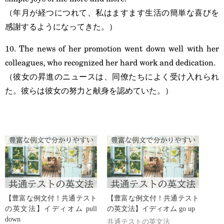
（年月が経つにつれて、私はますます生活の簡単な喜びを
感謝するようになってきた。）
10. The news of her promotion went down well with her
colleagues, who recognized her hard work and dedication.
（彼女の昇進のニュースは、同僚たちによく受け入れられ
た。彼らは彼女の努力と献身を認めていた。）
【豊富な例文付！共通テスト
【豊富な例文付！共通テスト
の英文法】イディオム pull
の英文法】イディオム go up
down
共通テストの英文法