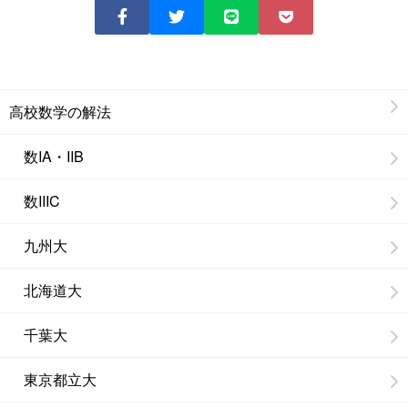
高校数学の解法
数IA・IIB
数IIIC
九州大
北海道大
千葉大
東京都立大