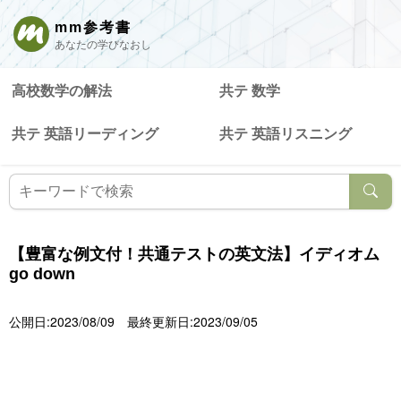
mm参考書
あなたの学びなおし
高校数学の解法
共テ 数学
共テ 英語リーディング
共テ 英語リスニング
【豊富な例文付！共通テストの英文法】イディオム
go down
公開日:2023/08/09
最終更新日:2023/09/05