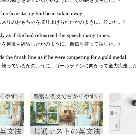
if his favorite toy had been taken away.
に入りのおもちゃを取り上げられたかのように、泣いた。)
tly as if she had rehearsed the speech many times.
チを何度も練習したかのように、自信を持って話した。)
s the finish line as if he were competing for a gold medal.
を競っているかのように、ゴールラインに向かって全力疾走した