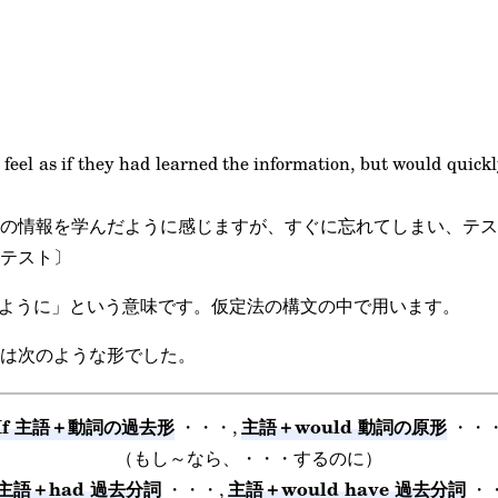
feel as if they had learned the information, but would quickly
の情報を学んだように感じますが、すぐに忘れてしまい、テス
テスト〕
～かのように」という意味です。仮定法の構文の中で用います。
は次のような形でした。
If 主語＋動詞の過去形
主語＋would 動詞の原形
・・・,
・・
（もし～なら、・・・するのに）
f 主語＋had 過去分詞
主語＋would have 過去分詞
・・・,
・