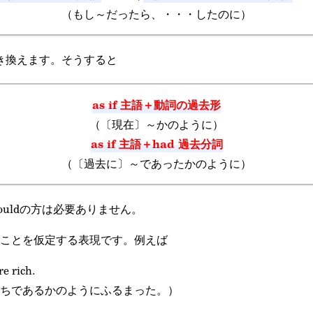
（もし～だったら、・・・したのに）
に置き換えます。そうすると
as if 主語＋動詞の過去形
（〔現在〕～かのように）
as if 主語＋had 過去分詞
（〔過去に〕～であったかのように）
ouldの方は必要ありません。
ことを仮定する表現です。例えば
re rich.
ちであるかのようにふるまった。）