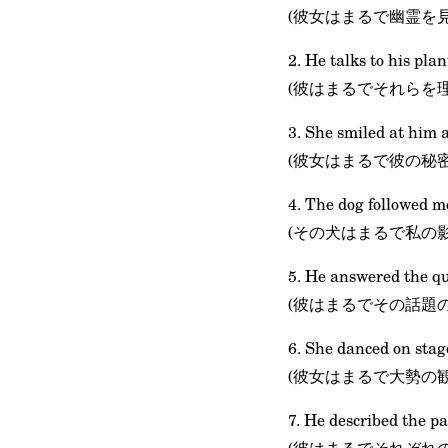
(彼女はまるで幽霊を
2. He talks to his pla
(彼はまるでそれらを
3. She smiled at him a
(彼女はまるで彼の秘
4. The dog followed m
(その犬はまるで私の
5. He answered the que
(彼はまるでその話題
6. She danced on stage
(彼女はまるで大勢の
7. He described the pa
(彼はまるでそれぞれ