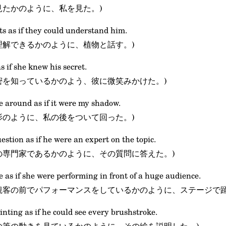
見たかのように、私を見た。)
nts as if they could understand him.
理解できるかのように、植物と話す。)
s if she knew his secret.
密を知っているかのよう、彼に微笑みかけた。)
e around as if it were my shadow.
影のように、私の後をついて回った。)
stion as if he were an expert on the topic.
の専門家であるかのように、その質問に答えた。)
 as if she were performing in front of a huge audience.
観客の前でパフォーマンスをしているかのように、ステージで踊
inting as if he could see every brushstroke.
の筆の動きを見ているかのように、その絵を説明した。)