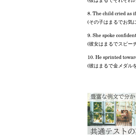
8. The child cried as 
(その子はまるでお気
9. She spoke confiden
(彼女はまるでスピー
10. He sprinted toward
(彼はまるで金メダル