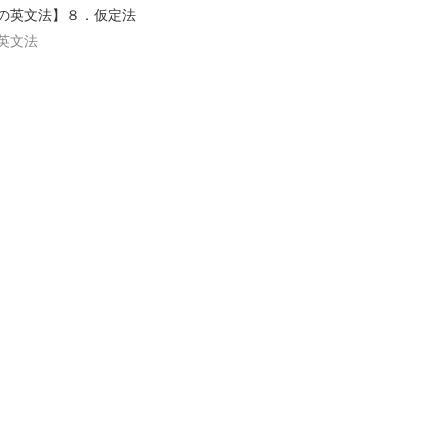
の英文法】８．仮定法
英文法