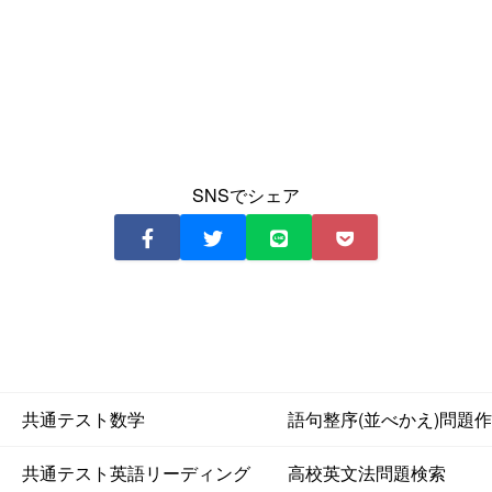
SNSでシェア
共通テスト数学
語句整序(並べかえ)問題
共通テスト英語リーディング
高校英文法問題検索