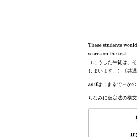
These students would 
scores on the test.
（こうした生徒は、そ
しまいます。）〔共通
as ifは「まるで
ちなみに仮定法の構文
I