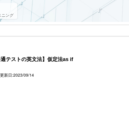
スニング
テストの英文法】仮定法as if
新日:2023/09/14