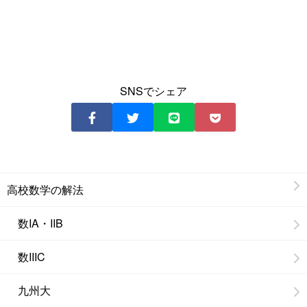
SNSでシェア
高校数学の解法
数IA・IIB
数IIIC
九州大