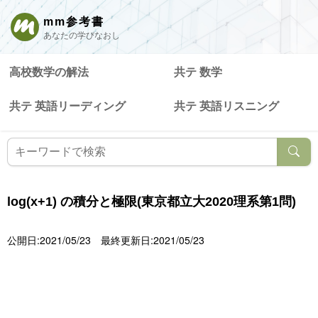
mm参考書
あなたの学びなおし
高校数学の解法
共テ 数学
共テ 英語リーディング
共テ 英語リスニング
log(x+1) の積分と極限(東京都立大2020理系第1問)
公開日:2021/05/23
最終更新日:2021/05/23