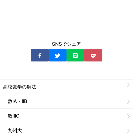
SNSでシェア
高校数学の解法
数IA・IIB
数IIIC
九州大