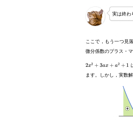
実は終わ
ここで，もう一つ見
微分係数のプラス・マ
2
2
2x^2+3ax+a^2+1
2
+
3
+
+
1
x
a
x
a
ます。しかし，実数解