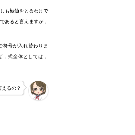
しも極値をとるわけで
であると言えますが，
で符号が入れ替わりま
ば，式全体としては，
x=0
言えるの？