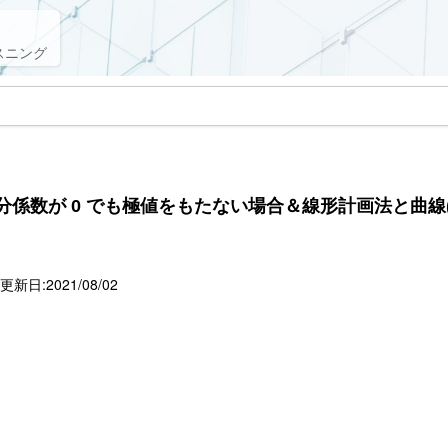
スニング
分係数が 0 でも極値をもたない場合＆線形計画法と曲線(
新日:2021/08/02