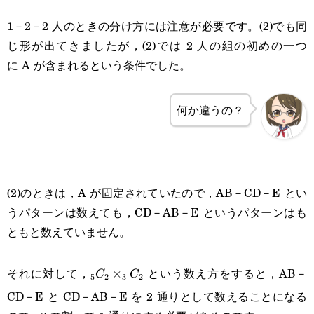
1－2－2 人のときの分け方には注意が必要です。(2)でも同
じ形が出てきましたが，(2)では 2 人の組の初めの一つ
に A が含まれるという条件でした。
何か違うの？
(2)のときは，A が固定されていたので，AB－CD－E とい
うパターンは数えても，CD－AB－E というパターンはも
ともと数えていません。
_5C_2\times_3C_2
それに対して，
という数え方をすると，AB－
×
C
C
5
2
3
2
CD－E と CD－AB－E を 2 通りとして数えることになる