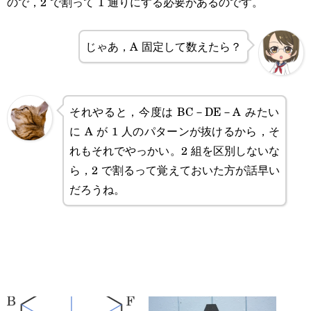
ので，2 で割って 1 通りにする必要があるのです。
じゃあ，A 固定して数えたら？
それやると，今度は BC－DE－A みたい
に A が 1 人のパターンが抜けるから，そ
れもそれでやっかい。2 組を区別しないな
ら，2 で割るって覚えておいた方が話早い
だろうね。