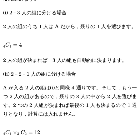
(i) 2－3 人の組に分ける場合
2 人の組のうち 1 人は A だから，残りの 1 人を選びます。
_4C_1=4
=
4
C
4
1
2 人の組が決まれば，3 人の組も自動的に決まります。
(ii) 2－2－1 人の組に分ける場合
A が入る 2 人の組は(i)と同様 4 通りです。そして，もう一
つ 2 人の組があるので，残りの 3 人の中から 2 人を選びま
す。2 つの 2 人組が決まれば最後の 1 人も決まるので 1 通
りとなり，計算には入れません。
_4C_1\times_3C_2=12
×
=
12
C
C
4
1
3
2