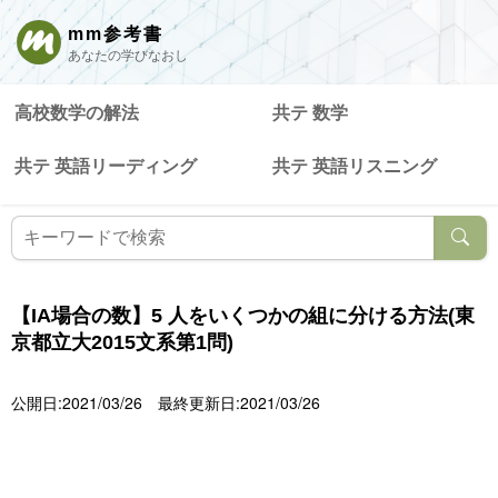
mm参考書
あなたの学びなおし
高校数学の解法
共テ 数学
共テ 英語リーディング
共テ 英語リスニング
【IA場合の数】5 人をいくつかの組に分ける方法(東
京都立大2015文系第1問)
公開日:2021/03/26
最終更新日:2021/03/26