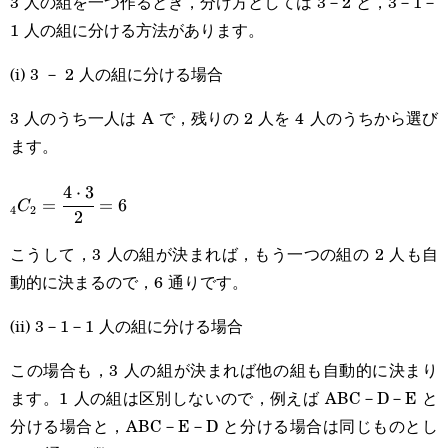
3 人の組を一つ作るとき，分け方としては 3－2 と，3－1－
1 人の組に分ける方法があります。
(i) 3 － 2 人の組に分ける場合
3 人のうち一人は A で，残りの 2 人を 4 人のうちから選び
ます。
4
⋅
3
_4C_2=\cfrac{4\cdot3}
=
=
6
C
4
2
2
{2}=6
こうして，3 人の組が決まれば，もう一つの組の 2 人も自
動的に決まるので，6 通りです。
(ii) 3－1－1 人の組に分ける場合
この場合も，3 人の組が決まれば他の組も自動的に決まり
ます。1 人の組は区別しないので，例えば ABC－D－E と
分ける場合と，ABC－E－D と分ける場合は同じものとし