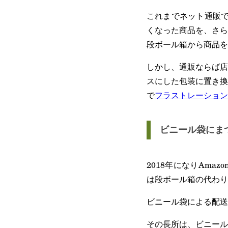
これまでネット通販で
くなった商品を、さら
段ボール箱から商品を
しかし、通販ならば店
スにした包装に置き換
で
フラストレーション
ビニール袋にま
2018年になりAm
は段ボール箱の代わり
ビニール袋による配送
その長所は、ビニール