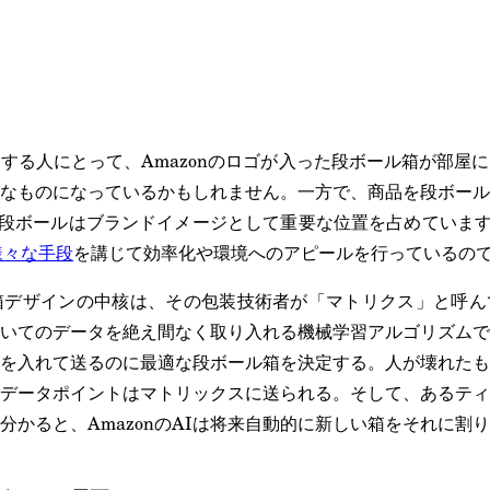
する人にとって、Amazonのロゴが入った段ボール箱が部屋
なものになっているかもしれません。一方で、商品を段ボール
て、段ボールはブランドイメージとして重要な位置を占めています。
様々な手段
を講じて効率化や環境へのアピールを行っているの
ール箱デザインの中核は、その包装技術者が「マトリクス」と呼
いてのデータを絶え間なく取り入れる機械学習アルゴリズムで
を入れて送るのに最適な段ボール箱を決定する。人が壊れたも
データポイントはマトリックスに送られる。そして、あるティ
分かると、AmazonのAIは将来自動的に新しい箱をそれに割り