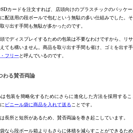
SDカードを注文すれば、店頭向けのプラスチックのパッケー
に配送用の段ボールで包むという無駄の多い仕組みでした。そ
取り出す手間も無駄が多かったのです。
頭でディスプレイするための包装は不要なわけですから、リサ
えても構いません。商品を取り出す手間も省け、ゴミを出す手
・フリー
と呼んでいるのです。
つわる賛否両論
azonは包装を簡略化するためにさらに進化した方法を採用する
に
ビニール袋に商品を入れて送る
ことです。
は長所と短所があるため、賛否両論を巻き起こしています。
袋なら段ボール箱よりもさらに体積を減らすことができるため