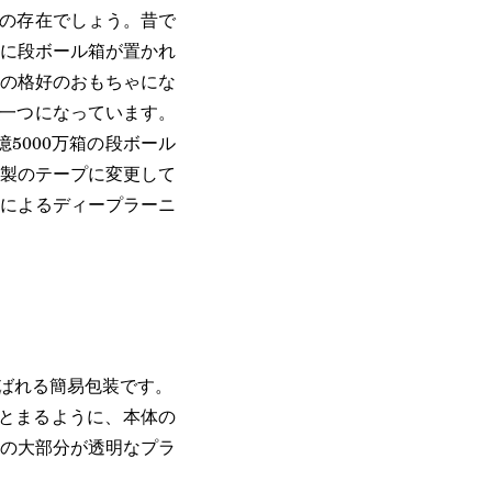
みの存在でしょう。昔で
に段ボール箱が置かれ
の格好のおもちゃにな
の一つになっています。
億5000万箱の段ボール
製のテープに変更して
によるディープラーニ
呼ばれる簡易包装です。
とまるように、本体の
の大部分が透明なプラ