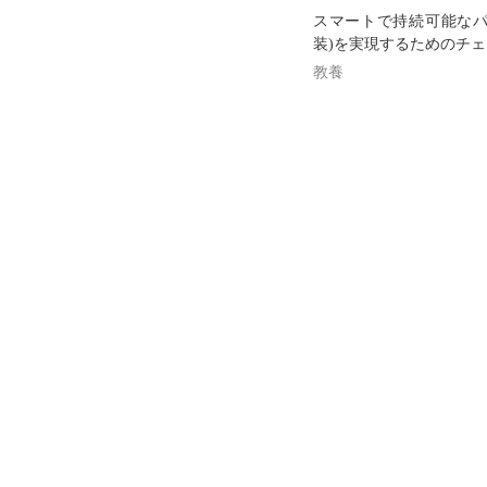
スマートで持続可能なパ
装)を実現するためのチ
教養