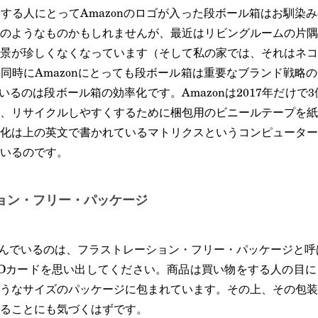
する人にとってAmazonのロゴが入った段ボール箱はお馴染
のようなものかもしれませんが、最近はリビングルームの片隅
景が珍しくなくなっています（そして私の家では、それはネコ
同時にAmazonにとっても段ボール箱は重要なブランド戦略
でいるのは段ボール箱の効率化です。Amazonは2017年だけで3
、リサイクルしやすくするために梱包用のビニールテープを紙
化は上の英文で書かれているマトリクスというコンピューター
いるのです。
ョン・フリー・パッケージ
り組んでいるのは、フラストレーション・フリー・パッケージと
Dカードを思い出してください。商品は買い物をする人の目に
うなサイズのパッケージに包まれています。その上、その包装
ることにも気づくはずです。