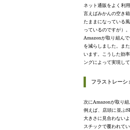
ネット通販をよく利用
言えばみかんの空き箱
たままになっている風
っているのですが）。
Amazonが取り組ん
を減らしました。また
います。こうした効率
ングによって実現して
フラストレーシ
次にAmazonが取
例えば、店頭に並ぶS
大きさに見合わないよ
スチックで覆われてい