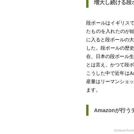
増大し続ける段
段ボールはイギリスで
たものを入れたのが始
に入ると段ボールの大
した。段ボールの歴史
在、日本の段ボール生
とは言え、かつて段ボ
こうした中で近年はA
産量はリーマンショッ
ます。
Amazonが行
Embed from