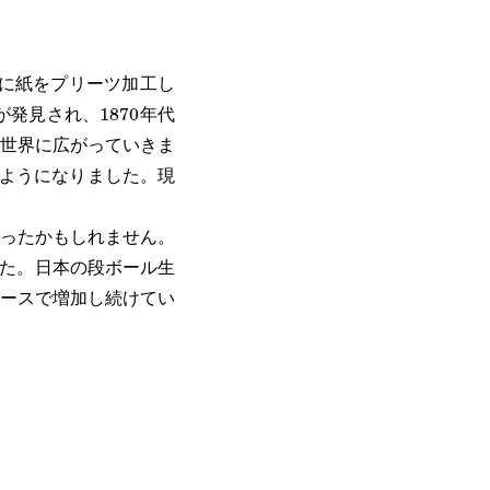
地に紙をプリーツ加工し
発見され、1870年代
世界に広がっていきま
るようになりました。現
ったかもしれません。
した。日本の段ボール生
ースで増加し続けてい