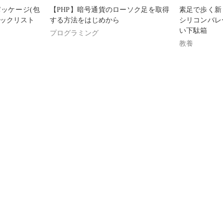
ッケージ(包
【PHP】暗号通貨のローソク足を取得
素足で歩く
ェックリスト
する方法をはじめから
シリコンバレ
い下駄箱
プログラミング
教養