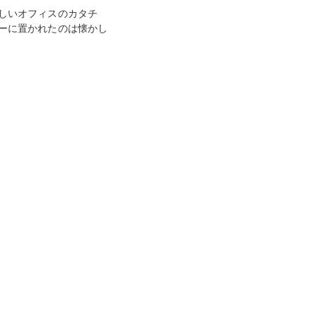
新しいオフィスのカタチ
ーに置かれたのは懐かし