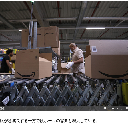
販が急成長する一方で段ボールの需要も増大している。