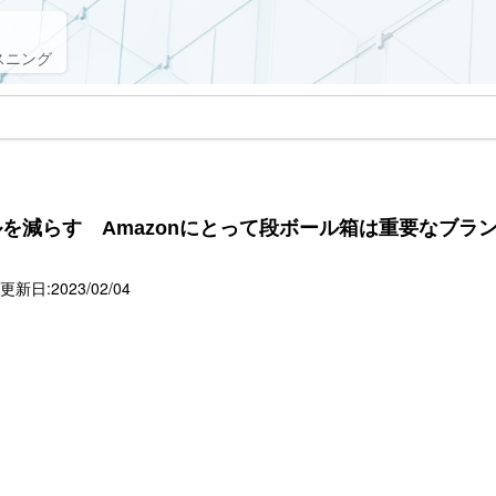
スニング
を減らす Amazonにとって段ボール箱は重要なブラ
新日:2023/02/04