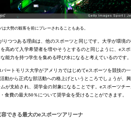
ツは大勢の観客を前にプレーされることもある。
がりつつある理由は、他のスポーツと同じです。大学が環境の
を高めて入学希望者を増やそうとするのと同じように、eスポ
秀な能力を持つ学生を集める呼び水になると考えているのです
州ロバートモリス大学がアメリカではじめてeスポーツを競技の
活動から正式な部活動への格上げというところでしょうが、興
ムが支給され、奨学金の対象になることです。eスポーツチー
・食費の最大50％について奨学金を受けることができます。
収容できる最大のeスポーツアリーナ