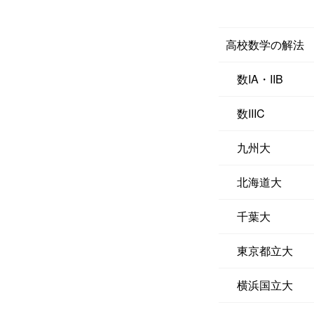
高校数学の解法
数IA・IIB
数IIIC
九州大
北海道大
千葉大
東京都立大
横浜国立大