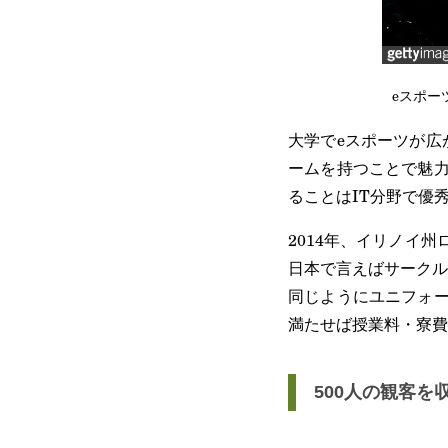
eスポー
大学でeスポーツが広
ームを持つことで魅力
ることはIT分野で優
2014年、イリノイ
日本で言えばサークル
同じようにユニフォー
満たせば授業料・寮費
500人の観客を