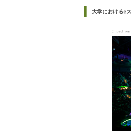
大学におけるe
Embed from