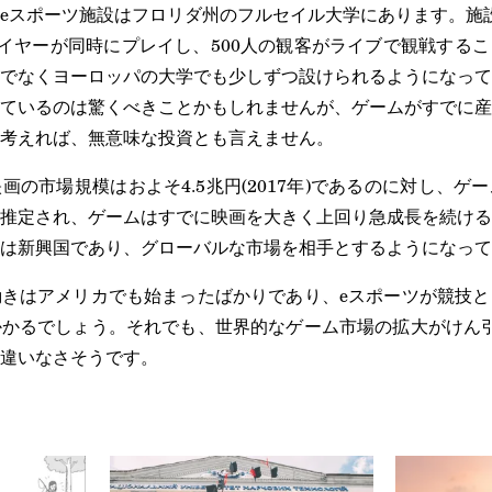
eスポーツ施設はフロリダ州のフルセイル大学にあります。施設面
レイヤーが同時にプレイし、500人の観客がライブで観戦する
でなくヨーロッパの大学でも少しずつ設けられるようになって
ているのは驚くべきことかもしれませんが、ゲームがすでに産
考えれば、無意味な投資とも言えません。
画の市場規模はおよそ4.5兆円(2017年)であるのに対し、ゲ
8年)と推定され、ゲームはすでに映画を大きく上回り急成長を続け
は新興国であり、グローバルな市場を相手とするようになって
きはアメリカでも始まったばかりであり、eスポーツが競技と
かるでしょう。それでも、世界的なゲーム市場の拡大がけん引
違いなさそうです。