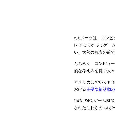
eスポーツは、コンピ
レイに向かってゲー
い、大勢の観客の前で
もちろん、コンピュー
的な考え方を持つ人々
アメリカにおいてもそ
おける
主要な部活動の
”最新のPCゲーム機
されたこれらのeスポ