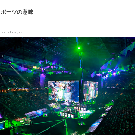
スポーツの意味
 Getty Images