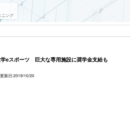
スニング
学eスポーツ 巨大な専用施設に奨学金支給も
新日:2019/10/20