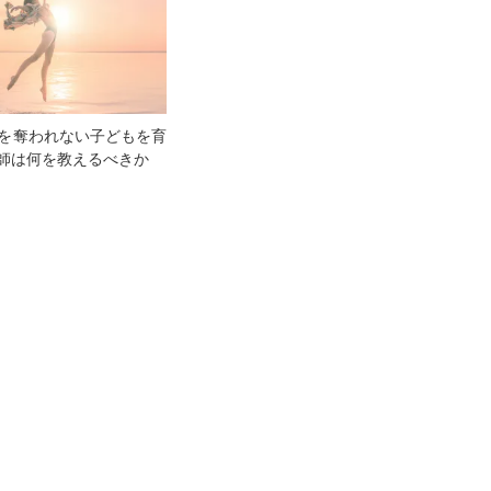
事を奪われない子どもを育
師は何を教えるべきか