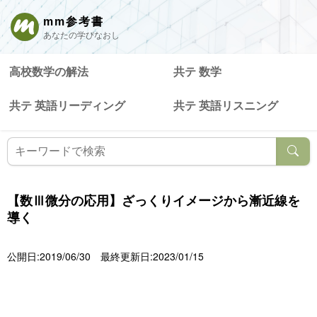
mm参考書
あなたの学びなおし
高校数学の解法
共テ 数学
共テ 英語リーディング
共テ 英語リスニング
【数Ⅲ微分の応用】ざっくりイメージから漸近線を
導く
公開日:2019/06/30
最終更新日:2023/01/15