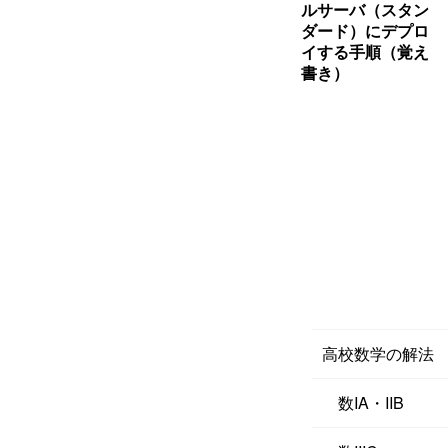
ルサーバ（スタン
ダード）にデプロ
イする手順（覚え
書き）
高校数学の解法
数IA・IIB