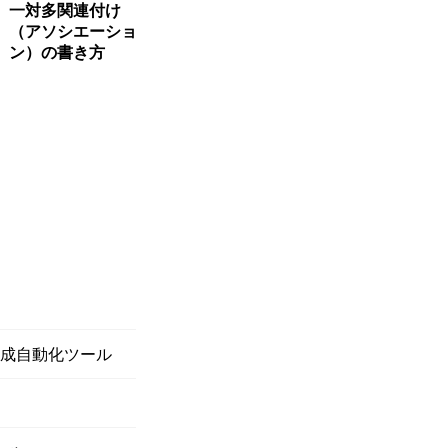
一対多関連付け
（アソシエーショ
ン）の書き方
作成自動化ツール