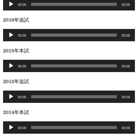
音
ー
00:00
00:00
声
ヤ
プ
2016年追試
ー
レ
音
ー
00:00
00:00
声
ヤ
プ
2015年本試
ー
レ
音
ー
00:00
00:00
声
ヤ
プ
2015年追試
ー
レ
音
ー
00:00
00:00
声
ヤ
プ
2014年本試
ー
レ
音
ー
00:00
00:00
声
ヤ