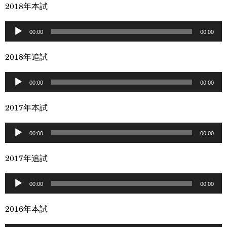
プ
2018年本試
レ
音
ー
00:00
00:00
声
ヤ
プ
2018年追試
ー
レ
音
ー
00:00
00:00
声
ヤ
プ
2017年本試
ー
レ
音
ー
00:00
00:00
声
ヤ
プ
2017年追試
ー
レ
音
ー
00:00
00:00
声
ヤ
プ
2016年本試
ー
レ