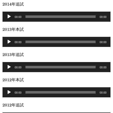
プ
2014年追試
ー
レ
音
ー
00:00
00:00
声
ヤ
プ
2013年本試
ー
レ
音
ー
00:00
00:00
声
ヤ
プ
2013年追試
ー
レ
音
ー
00:00
00:00
声
ヤ
プ
2012年本試
ー
レ
音
ー
00:00
00:00
声
ヤ
プ
2012年追試
ー
レ