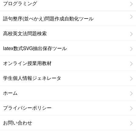
プログラミング
語句整序(並べかえ)問題作成自動化ツール
高校英文法問題検索
latex数式SVG抽出保存ツール
オンライン授業用教材
学生個人情報ジェネレータ
ホーム
プライバシーポリシー
お問い合わせ