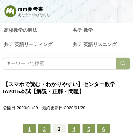
mm参考書
あなたの学びなおし
高校数学の解法
共テ 数学
共テ 英語リーディング
共テ 英語リスニング
【スマホで読む・わかりやすい】センター数学
IA2015本試【解説・正解・問題】
公開日:2020/01/29
最終更新日:2020/01/29
1
2
3
4
5
6