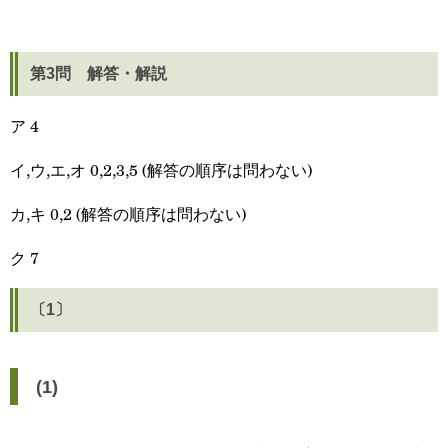
第3問 解答・解説
ア 4
イ,ウ,エ,オ 0,2,3,5 (解答の順序は問わない)
カ,キ 0,2 (解答の順序は問わない)
ク 7
〔1〕
(1)