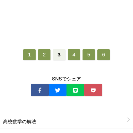
1
2
3
4
5
6
SNSでシェア
高校数学の解法