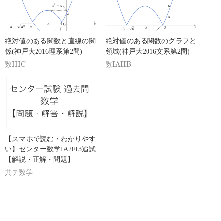
絶対値のある関数と直線の関
絶対値のある関数のグラフと
係(神戸大2016理系第2問)
領域(神戸大2016文系第2問)
数IIIC
数IAIIB
【スマホで読む・わかりやす
い】センター数学IA2013追試
【解説・正解・問題】
共テ数学