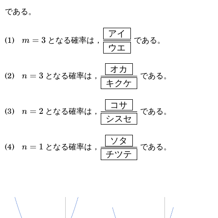
である。
アイ
m=3
\displaystyle\frac{\boxed{\t
(1)
となる確率は，
である。
=
3
m
ウエ
アイ }}}{\boxed{\text{ ウエ 
オカ
n=3
\displaystyle\frac{\boxed{\te
(2)
となる確率は，
である。
=
3
n
キクケ
オカ }}}{\boxed{\text{ キ
}}}
コサ
n=2
\displaystyle\frac{\boxed{\te
(3)
となる確率は，
である。
=
2
n
シスセ
コサ }}}{\boxed{\text{ シ
}}}
ソタ
n=1
\displaystyle\frac{\boxed{\te
(4)
となる確率は，
である。
=
1
n
チツテ
ソタ }}}{\boxed{\text{ チ
}}}