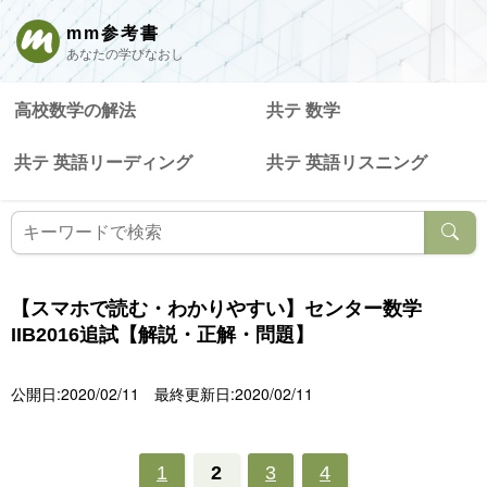
mm参考書
あなたの学びなおし
高校数学の解法
共テ 数学
共テ 英語リーディング
共テ 英語リスニング
【スマホで読む・わかりやすい】センター数学
IIB2016追試【解説・正解・問題】
公開日:2020/02/11
最終更新日:2020/02/11
1
2
3
4