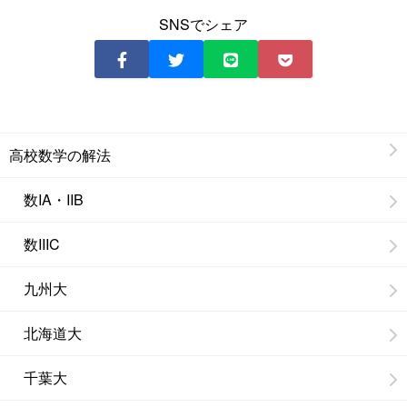
SNSでシェア
高校数学の解法
数IA・IIB
数IIIC
九州大
北海道大
千葉大