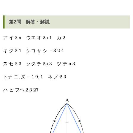
第2問 解答・解説
ア イ 2 a ウエ オ 2a 1 カ 2
キ ク 2 1 ケコ サ シ －3 2 4
ス セ 2 3 ソタ チ 2a 3 ツ テ a 3
トナ ニ, ヌ －1 9, 1 ネ ノ 2 3
ハ ヒ フヘ 2 3 27