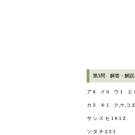
第3問 解答・解説
ア 6 イ 0 ウ 1 エ 
カ 3 キ 1 ク,ケ,コ 2, 
サ シ ス セ 1 6 1 2
ソ タ チ 2 3 1