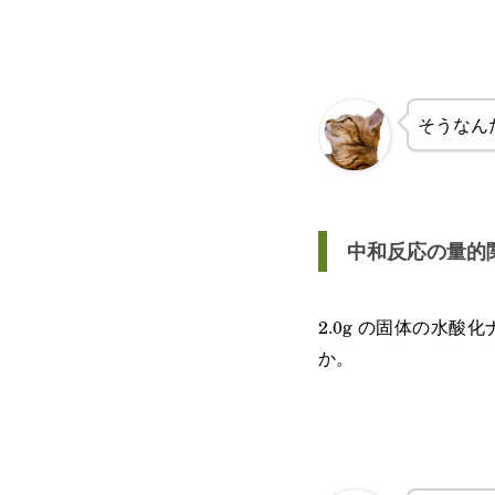
そうなん
中和反応の量的
2.0g の固体の水酸
か。