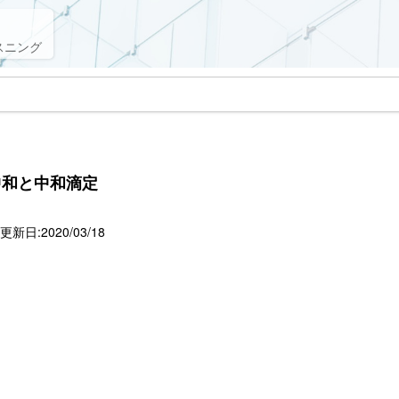
スニング
中和と中和滴定
新日:2020/03/18