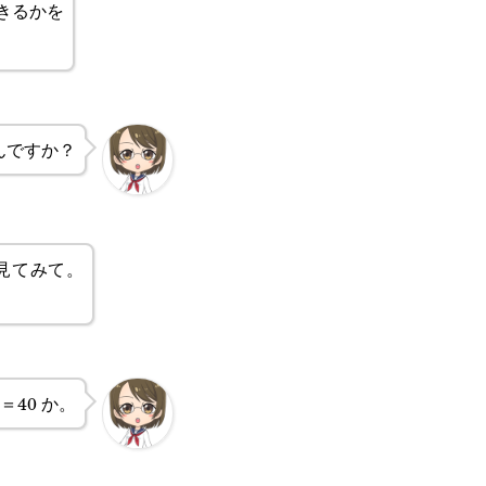
できるかを
んですか？
見てみて。
1＝40 か。