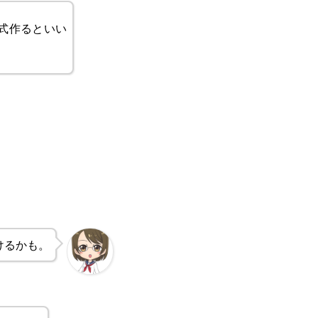
式作るといい
けるかも。