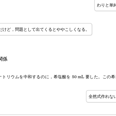
わりと単
だけど，問題として出てくるとややこしくなる。
関係
化ナトリウムを中和するのに，希塩酸を 50 mL 要した。この希塩
全然式作れな