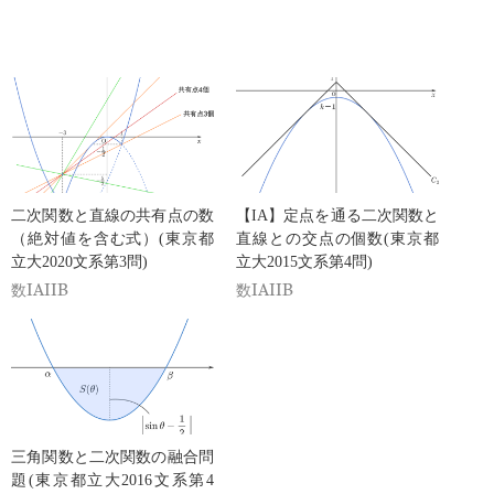
1}
1}
二次関数と直線の共有点の数
【IA】定点を通る二次関数と
（絶対値を含む式）(東京都
直線との交点の個数(東京都
立大2020文系第3問)
立大2015文系第4問)
数IAIIB
数IAIIB
三角関数と二次関数の融合問
題(東京都立大2016文系第4