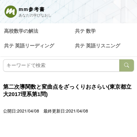
mm参考書
あなたの学びなおし
高校数学の解法
共テ 数学
共テ 英語リーディング
共テ 英語リスニング
第二次導関数と変曲点をざっくりおさらい(東京都立
大2017理系第1問)
公開日:2021/04/08
最終更新日:2021/04/08