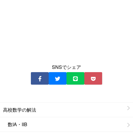
SNSでシェア
高校数学の解法
数IA・IIB