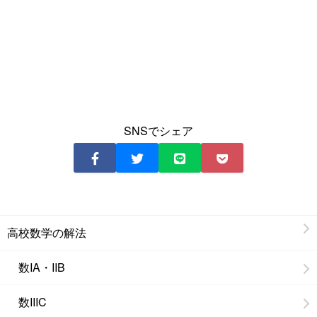
SNSでシェア
高校数学の解法
数IA・IIB
数IIIC