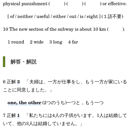
physical punishment ( ) ( ) ( ) or effective.
[ of / neither / useful / either / out / is / eight ] (１語不要)
10 The new section of the subway is about 10 km ( ).
1 round 2 wide 3 long 4 far
解答・解説
3
6 正解
「夫婦は、一方が仕事をし、もう一方が家にいる
ことに同意しました。」
one, the other
(2つのうち)一つと，もう一つ
1
7 正解
「私たちには4人の子供がいます。1人は結婚して
いて、他の3人は結婚していません。」