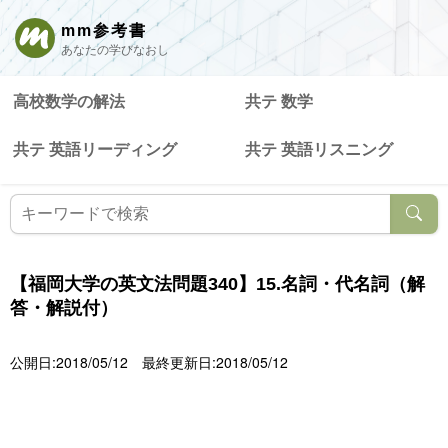
mm参考書
あなたの学びなおし
高校数学の解法
共テ 数学
共テ 英語リーディング
共テ 英語リスニング
【福岡大学の英文法問題340】15.名詞・代名詞（解
答・解説付）
公開日:2018/05/12
最終更新日:2018/05/12