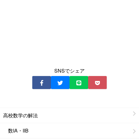
SNSでシェア
高校数学の解法
数IA・IIB