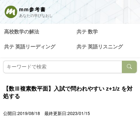
mm参考書
あなたの学びなおし
高校数学の解法
共テ 数学
共テ 英語リーディング
共テ 英語リスニング
【数Ⅲ複素数平面】入試で問われやすい z+1/z を対
処する
公開日:2019/08/18
最終更新日:2023/01/15