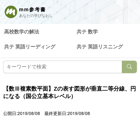
mm参考書
あなたの学びなおし
高校数学の解法
共テ 数学
共テ 英語リーディング
共テ 英語リスニング
【数Ⅲ複素数平面】Zの表す図形が垂直二等分線、円
になる（国公立基本レベル）
公開日:2019/08/08
最終更新日:2019/08/08