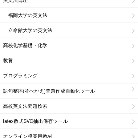
福岡大学の英文法
立命館大学の英文法
高校化学基礎・化学
教養
プログラミング
語句整序(並べかえ)問題作成自動化ツール
高校英文法問題検索
latex数式SVG抽出保存ツール
オンライン授業用教材